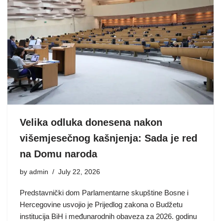
Velika odluka donesena nakon
višemjesečnog kašnjenja: Sada je red
na Domu naroda
by
admin
July 22, 2026
Predstavnički dom Parlamentarne skupštine Bosne i
Hercegovine usvojio je Prijedlog zakona o Budžetu
institucija BiH i međunarodnih obaveza za 2026. godinu