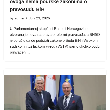
ovoga nema podrške zakonima o
pravosuđu BiH
by
admin
July 23, 2026
U Parlamentarnoj skupštini Bosne i Hercegovine
otvorena je nova rasprava o reformi pravosuđa, a SNSD
je poručio da će podržati zakone o Sudu BiH i Visokom
sudskom i tužilačkom vijeću (VSTV) samo ukoliko budu
prihvaćeni…