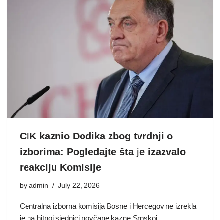
CIK kaznio Dodika zbog tvrdnji o
izborima: Pogledajte šta je izazvalo
reakciju Komisije
by
admin
July 22, 2026
Centralna izborna komisija Bosne i Hercegovine izrekla
je na hitnoj sjednici novčane kazne Srpskoj