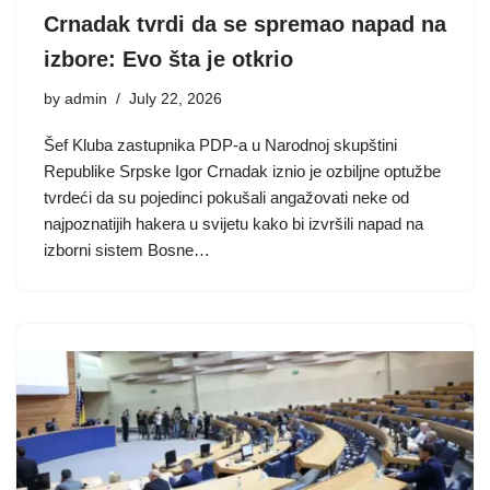
Crnadak tvrdi da se spremao napad na
izbore: Evo šta je otkrio
by
admin
July 22, 2026
Šef Kluba zastupnika PDP-a u Narodnoj skupštini
Republike Srpske Igor Crnadak iznio je ozbiljne optužbe
tvrdeći da su pojedinci pokušali angažovati neke od
najpoznatijih hakera u svijetu kako bi izvršili napad na
izborni sistem Bosne…