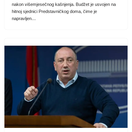
nakon višemjesečnog kašnjenja. Budžet je usvojen na
hitnoj sjednici Predstavničkog doma, čime je
napravljen…