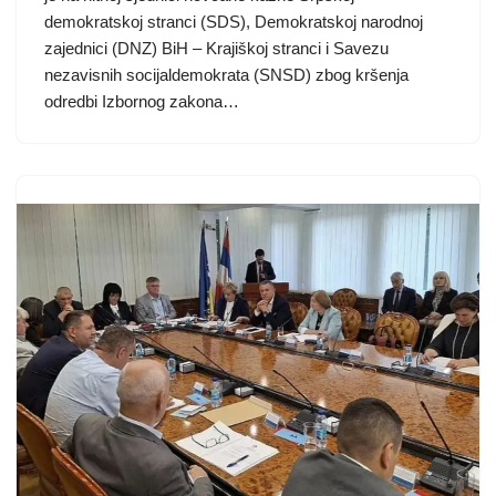
demokratskoj stranci (SDS), Demokratskoj narodnoj
zajednici (DNZ) BiH – Krajiškoj stranci i Savezu
nezavisnih socijaldemokrata (SNSD) zbog kršenja
odredbi Izbornog zakona…