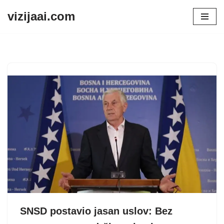
vizijaai.com
Skip
to
content
SNSD postavio jasan uslov: Bez