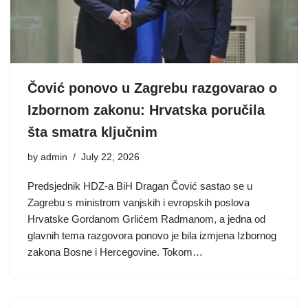
Čović ponovo u Zagrebu razgovarao o
Izbornom zakonu: Hrvatska poručila
šta smatra ključnim
by
admin
July 22, 2026
Predsjednik HDZ-a BiH Dragan Čović sastao se u
Zagrebu s ministrom vanjskih i evropskih poslova
Hrvatske Gordanom Grlićem Radmanom, a jedna od
glavnih tema razgovora ponovo je bila izmjena Izbornog
zakona Bosne i Hercegovine. Tokom…