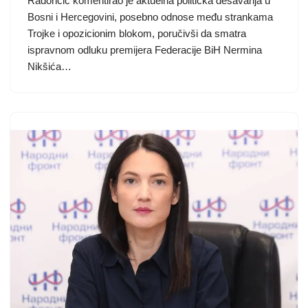
Radončić komentirao je aktuelna politička dešavanja u
Bosni i Hercegovini, posebno odnose među strankama
Trojke i opozicionim blokom, poručivši da smatra
ispravnom odluku premijera Federacije BiH Nermina
Nikšića…