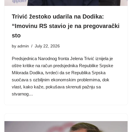
Trivić žestoko udarila na Dodika:
“Imovinu RS stavio je na pregovarački
sto
by
admin
July 22, 2026
Predsjednica Narodnog fronta Jelena Trivić iznijela je
oštre kritike na račun predsjednika Republike Srpske
Milorada Dodika, tvrdeći da se Republika Srpska
suočava s ozbiljnim ekonomskim problemima, dok
vlast, kako kaže, pokušava skrenuti pažnju sa
stvarnog…