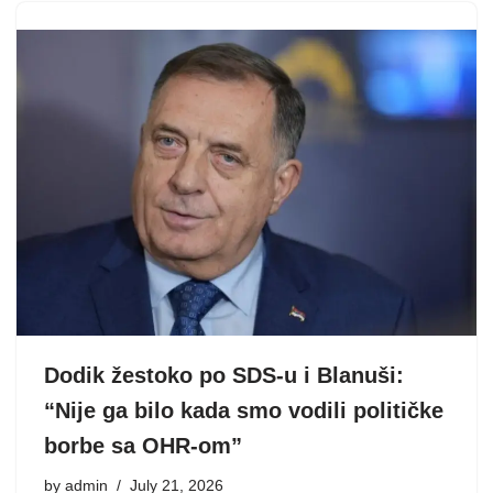
Dodik žestoko po SDS-u i Blanuši:
“Nije ga bilo kada smo vodili političke
borbe sa OHR-om”
by
admin
July 21, 2026