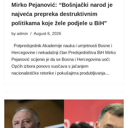
Mirko Pejanović: “Bošnjački narod je
najveća prepreka destruktivnim
politikama koje žele podjele u BiH”
by
admin
August 6, 2026
Potpredsjednik Akademije nauka i umjetnosti Bosne i
Hercegovine i nekadašnji član Predsjedništva BiH Mirko
Pejanović ocijenio je da se Bosna i Hercegovina uoči
Općih izbora ponovo suočava s jačanjem
nacionalističke retorike i pokušajima produbljivanja…