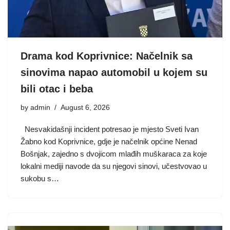
Drama kod Koprivnice: Načelnik sa
sinovima napao automobil u kojem su
bili otac i beba
by
admin
August 6, 2026
Nesvakidašnji incident potresao je mjesto Sveti Ivan
Žabno kod Koprivnice, gdje je načelnik općine Nenad
Bošnjak, zajedno s dvojicom mlađih muškaraca za koje
lokalni mediji navode da su njegovi sinovi, učestvovao u
sukobu s…