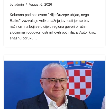
by
admin
August 6, 2026
Kolumna pod naslovom “Nije Đuzepe ubijao, nego
Ratko” izazvala je veliku pažnju javnosti jer se bavi
načinom na koji se u dijelu regiona govori o ratnim
zločinima i odgovornosti njihovih počinilaca. Autor kroz
snažnu poruku…