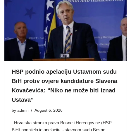
HSP podnio apelaciju Ustavnom sudu
BiH protiv ovjere kandidature Slavena
Kovačevića: “Niko ne može biti iznad
Ustava”
by
admin
August 6, 2026
Hrvatska stranka prava Bosne i Hercegovine (HSP
BiH) podnijela je apelaciju Ustavnom sudu Bosne i