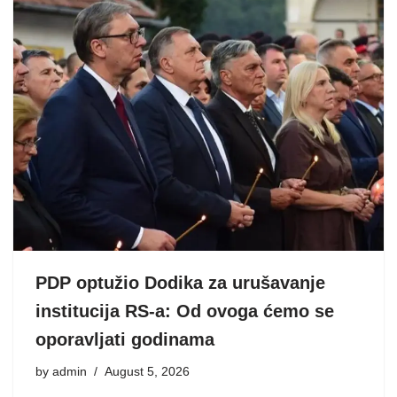
PDP optužio Dodika za urušavanje
institucija RS-a: Od ovoga ćemo se
oporavljati godinama
by
admin
August 5, 2026