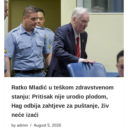
Ratko Mladić u teškom zdravstvenom
stanju: Pritisak nije urodio plodom,
Hag odbija zahtjeve za puštanje, živ
neće izaći
by
admin
August 5, 2026