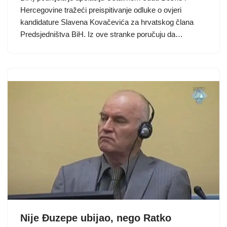
Hercegovine tražeći preispitivanje odluke o ovjeri
kandidature Slavena Kovačevića za hrvatskog člana
Predsjedništva BiH. Iz ove stranke poručuju da…
Nije Đuzepe ubijao, nego Ratko