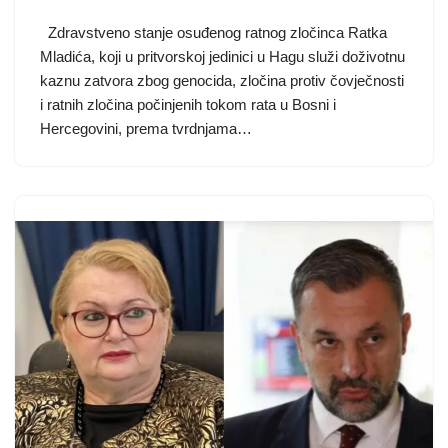
Zdravstveno stanje osuđenog ratnog zločinca Ratka
Mladića, koji u pritvorskoj jedinici u Hagu služi doživotnu
kaznu zatvora zbog genocida, zločina protiv čovječnosti
i ratnih zločina počinjenih tokom rata u Bosni i
Hercegovini, prema tvrdnjama…