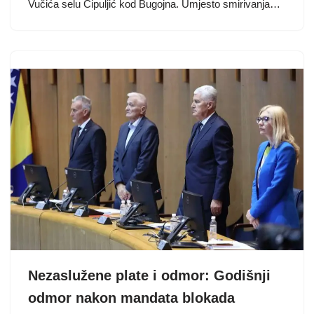
Vučića selu Čipuljić kod Bugojna. Umjesto smirivanja…
Nezaslužene plate i odmor: Godišnji
odmor nakon mandata blokada