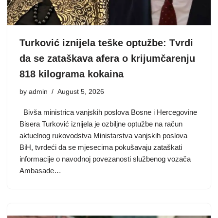
Turković iznijela teške optužbe: Tvrdi
da se zataškava afera o krijumčarenju
818 kilograma kokaina
by
admin
August 5, 2026
Bivša ministrica vanjskih poslova Bosne i Hercegovine
Bisera Turković iznijela je ozbiljne optužbe na račun
aktuelnog rukovodstva Ministarstva vanjskih poslova
BiH, tvrdeći da se mjesecima pokušavaju zataškati
informacije o navodnoj povezanosti službenog vozača
Ambasade…