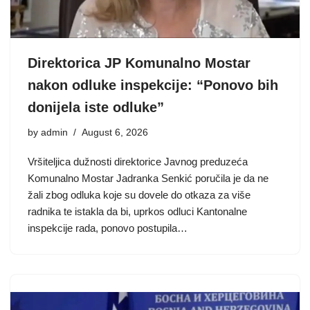
Direktorica JP Komunalno Mostar
nakon odluke inspekcije: “Ponovo bih
donijela iste odluke”
by
admin
August 6, 2026
Vršiteljica dužnosti direktorice Javnog preduzeća
Komunalno Mostar Jadranka Senkić poručila je da ne
žali zbog odluka koje su dovele do otkaza za više
radnika te istakla da bi, uprkos odluci Kantonalne
inspekcije rada, ponovo postupila…