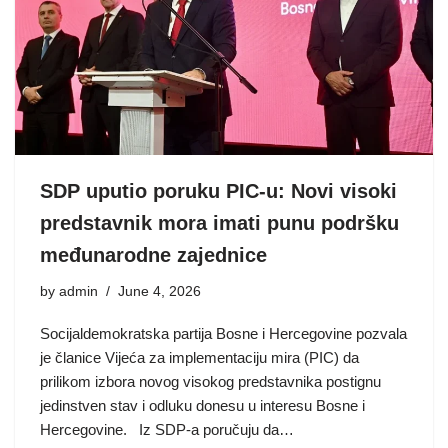
SDP uputio poruku PIC-u: Novi visoki
predstavnik mora imati punu podršku
međunarodne zajednice
by
admin
June 4, 2026
Socijaldemokratska partija Bosne i Hercegovine pozvala
je članice Vijeća za implementaciju mira (PIC) da
prilikom izbora novog visokog predstavnika postignu
jedinstven stav i odluku donesu u interesu Bosne i
Hercegovine. Iz SDP-a poručuju da…