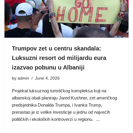
Trumpov zet u centru skandala:
Luksuzni resort od milijardu eura
izazvao pobunu u Albaniji
by
admin
June 4, 2026
Projekat luksuznog turističkog kompleksa koji na
albanskoj obali planiraju Jared Kushner, zet američkog
predsjednika Donalda Trumpa, i Ivanka Trump,
prerastao je iz velike investicije u jednu od najvećih
političkih i ekoloških kontroverzi u regionu. …