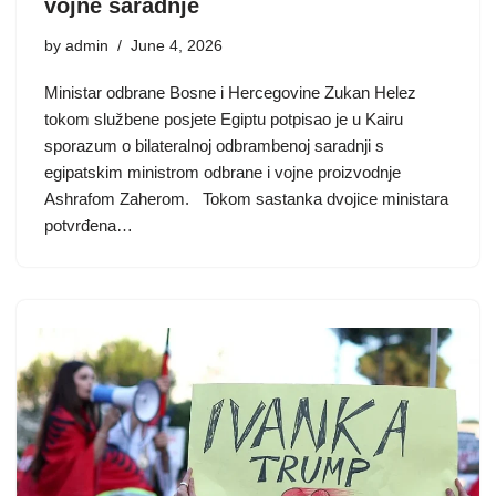
vojne saradnje
by
admin
June 4, 2026
Ministar odbrane Bosne i Hercegovine Zukan Helez
tokom službene posjete Egiptu potpisao je u Kairu
sporazum o bilateralnoj odbrambenoj saradnji s
egipatskim ministrom odbrane i vojne proizvodnje
Ashrafom Zaherom. Tokom sastanka dvojice ministara
potvrđena…