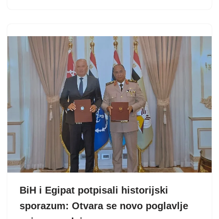
BiH i Egipat potpisali historijski
sporazum: Otvara se novo poglavlje