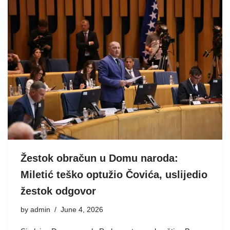
Žestok obračun u Domu naroda:
Miletić teško optužio Čovića, uslijedio
žestok odgovor
by
admin
June 4, 2026