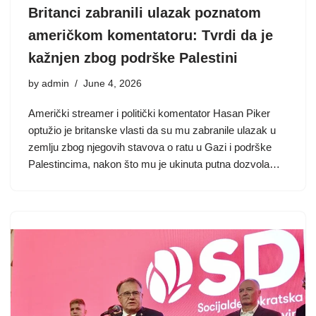
Britanci zabranili ulazak poznatom
američkom komentatoru: Tvrdi da je
kažnjen zbog podrške Palestini
by
admin
June 4, 2026
Američki streamer i politički komentator Hasan Piker
optužio je britanske vlasti da su mu zabranile ulazak u
zemlju zbog njegovih stavova o ratu u Gazi i podrške
Palestincima, nakon što mu je ukinuta putna dozvola…