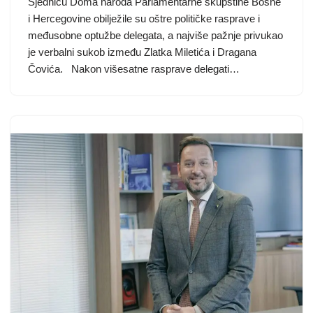
Sjednicu Doma naroda Parlamentarne skupštine Bosne
i Hercegovine obilježile su oštre političke rasprave i
međusobne optužbe delegata, a najviše pažnje privukao
je verbalni sukob između Zlatka Miletića i Dragana
Čovića. Nakon višesatne rasprave delegati…