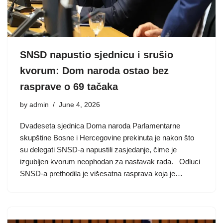
SNSD napustio sjednicu i srušio
kvorum: Dom naroda ostao bez
rasprave o 69 tačaka
by
admin
June 4, 2026
Dvadeseta sjednica Doma naroda Parlamentarne
skupštine Bosne i Hercegovine prekinuta je nakon što
su delegati SNSD-a napustili zasjedanje, čime je
izgubljen kvorum neophodan za nastavak rada. Odluci
SNSD-a prethodila je višesatna rasprava koja je…