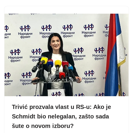
Trivić prozvala vlast u RS-u: Ako je
Schmidt bio nelegalan, zašto sada
šute o novom izboru?