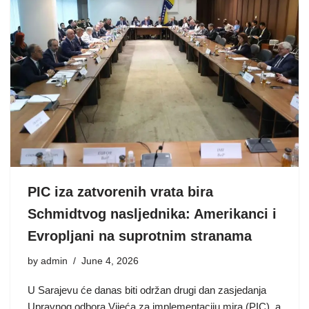
PIC iza zatvorenih vrata bira
Schmidtvog nasljednika: Amerikanci i
Evropljani na suprotnim stranama
by
admin
June 4, 2026
U Sarajevu će danas biti održan drugi dan zasjedanja
Upravnog odbora Vijeća za implementaciju mira (PIC), a