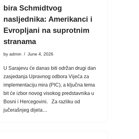
bira Schmidtvog
nasljednika: Amerikanci i
Evropljani na suprotnim
stranama
by
admin
June 4, 2026
U Sarajevu će danas biti održan drugi dan
zasjedanja Upravnog odbora Vijeća za
implementaciju mira (PIC), a ključna tema
bit će izbor novog visokog predstavnika u
Bosni i Hercegovini. Za razliku od
jučerašnjeg dijela…