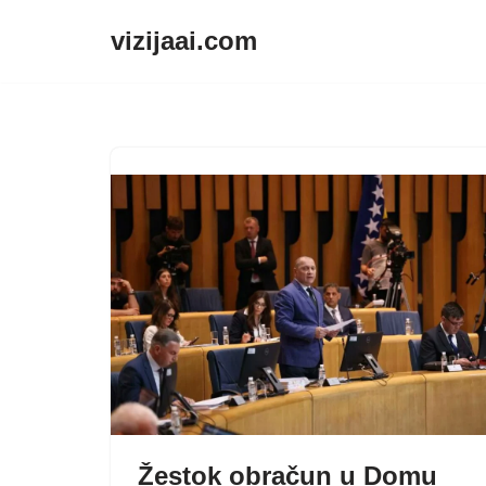
vizijaai.com
Skip
to
content
Žestok obračun u Domu