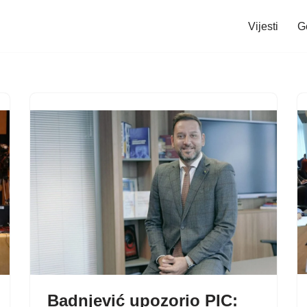
Vijesti
G
Badnjević upozorio PIC: