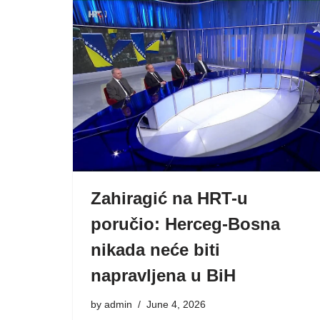
Zahiragić na HRT-u
poručio: Herceg-Bosna
nikada neće biti
napravljena u BiH
by
admin
June 4, 2026