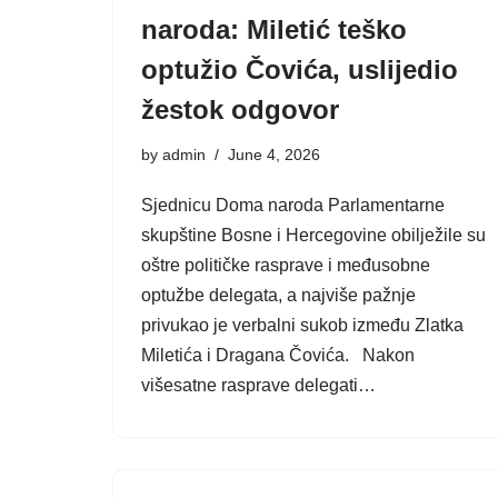
naroda: Miletić teško
optužio Čovića, uslijedio
žestok odgovor
by
admin
June 4, 2026
Sjednicu Doma naroda Parlamentarne
skupštine Bosne i Hercegovine obilježile su
oštre političke rasprave i međusobne
optužbe delegata, a najviše pažnje
privukao je verbalni sukob između Zlatka
Miletića i Dragana Čovića. Nakon
višesatne rasprave delegati…