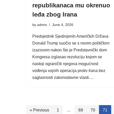
republikanaca mu okrenuo
leđa zbog Irana
by
admin
June 4, 2026
Predsjednik Sjedinjenih Američkih Država
Donald Trump suočio se s novim političkim
izazovom nakon što je Predstavnički dom
Kongresa izglasao rezoluciju kojom se
nastoji ograničiti njegova mogućnost
vođenja vojnih operacija protiv Irana bez
saglasnosti zakonodavne vlasti.…
« Previous
1
…
69
70
71