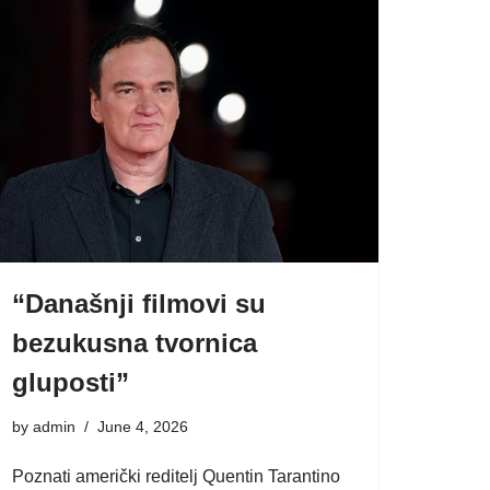
“Današnji filmovi su
bezukusna tvornica
gluposti”
by
admin
June 4, 2026
Poznati američki reditelj Quentin Tarantino