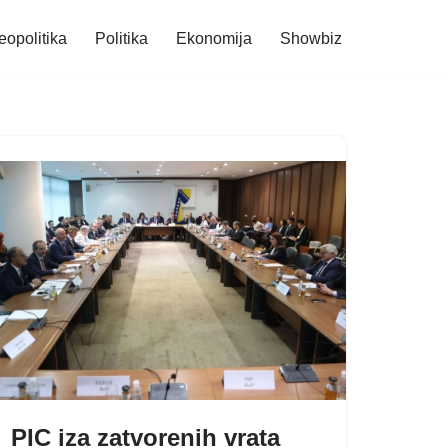
eopolitika
Politika
Ekonomija
Showbiz
PIC iza zatvorenih vrata