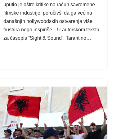
uputio je oštre kritike na račun savremene
filmske industrije, poručivši da ga većina
današnjih hollywoodskih ostvarenja više
frustrira nego inspiriše. U autorskom tekstu
za časopis “Sight & Sound”, Tarantino…