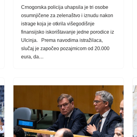
Crnogorska policija uhapsila je tri osobe
osumnjičene za zelenaštvo i iznudu nakon
istrage koja je otkrila višegodišnje
finansijsko iskorištavanje jedne porodice iz
Ulcinja. Prema navodima istražilaca,
slučaj je započeo pozajmicom od 20.000
eura, da…