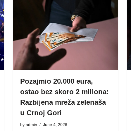
Pozajmio 20.000 eura,
ostao bez skoro 2 miliona:
Razbijena mreža zelenaša
u Crnoj Gori
by
admin
June 4, 2026