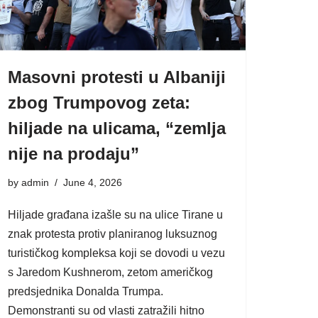
Masovni protesti u Albaniji
zbog Trumpovog zeta:
hiljade na ulicama, “zemlja
nije na prodaju”
by
admin
June 4, 2026
Hiljade građana izašle su na ulice Tirane u
znak protesta protiv planiranog luksuznog
turističkog kompleksa koji se dovodi u vezu
s Jaredom Kushnerom, zetom američkog
predsjednika Donalda Trumpa.
Demonstranti su od vlasti zatražili hitno