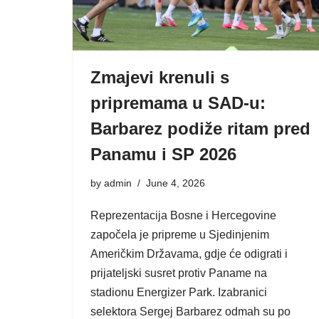
Zmajevi krenuli s
pripremama u SAD-u:
Barbarez podiže ritam pred
Panamu i SP 2026
by
admin
June 4, 2026
Reprezentacija Bosne i Hercegovine
započela je pripreme u Sjedinjenim
Američkim Državama, gdje će odigrati i
prijateljski susret protiv Paname na
stadionu Energizer Park. Izabranici
selektora Sergej Barbarez odmah su po