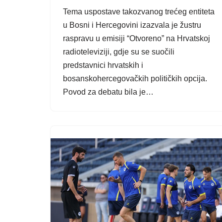
Tema uspostave takozvanog trećeg entiteta
u Bosni i Hercegovini izazvala je žustru
raspravu u emisiji “Otvoreno” na Hrvatskoj
radioteleviziji, gdje su se suočili
predstavnici hrvatskih i
bosanskohercegovačkih političkih opcija.
Povod za debatu bila je…