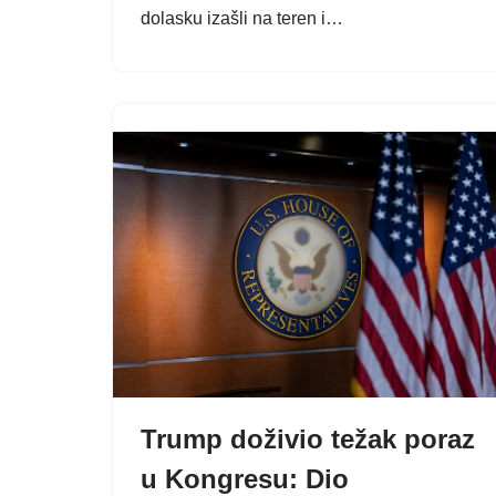
dolasku izašli na teren i…
Trump doživio težak poraz
u Kongresu: Dio