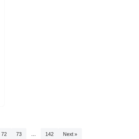
72
73
…
142
Next »