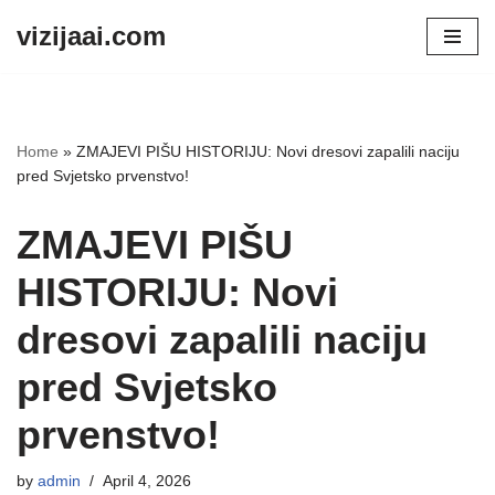
vizijaai.com
Skip
to
content
Home
»
ZMAJEVI PIŠU HISTORIJU: Novi dresovi zapalili naciju
pred Svjetsko prvenstvo!
ZMAJEVI PIŠU
HISTORIJU: Novi
dresovi zapalili naciju
pred Svjetsko
prvenstvo!
by
admin
April 4, 2026