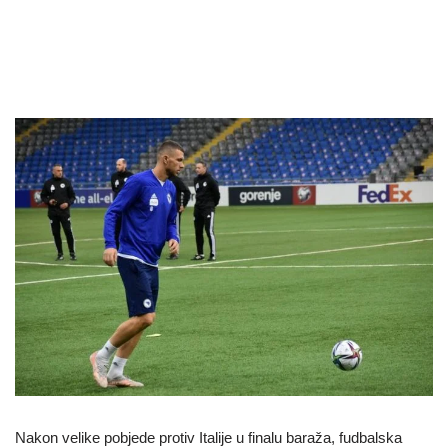
Nakon velike pobjede protiv Italije u finalu baraža, fudbalska