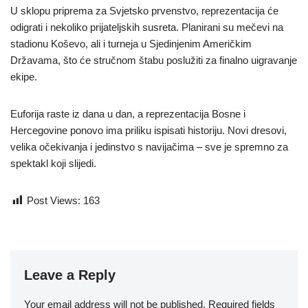
U sklopu priprema za Svjetsko prvenstvo, reprezentacija će
odigrati i nekoliko prijateljskih susreta. Planirani su mečevi na
stadionu Koševo, ali i turneja u Sjedinjenim Američkim
Državama, što će stručnom štabu poslužiti za finalno uigravanje
ekipe.
Euforija raste iz dana u dan, a reprezentacija Bosne i
Hercegovine ponovo ima priliku ispisati historiju. Novi dresovi,
velika očekivanja i jedinstvo s navijačima – sve je spremno za
spektakl koji slijedi.
Post Views:
163
Leave a Reply
Your email address will not be published.
Required fields