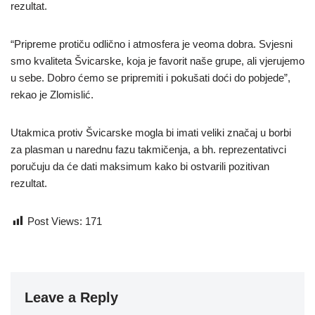
rezultat.
“Pripreme protiču odlično i atmosfera je veoma dobra. Svjesni
smo kvaliteta Švicarske, koja je favorit naše grupe, ali vjerujemo
u sebe. Dobro ćemo se pripremiti i pokušati doći do pobjede”,
rekao je Zlomislić.
Utakmica protiv Švicarske mogla bi imati veliki značaj u borbi
za plasman u narednu fazu takmičenja, a bh. reprezentativci
poručuju da će dati maksimum kako bi ostvarili pozitivan
rezultat.
Post Views:
171
Leave a Reply