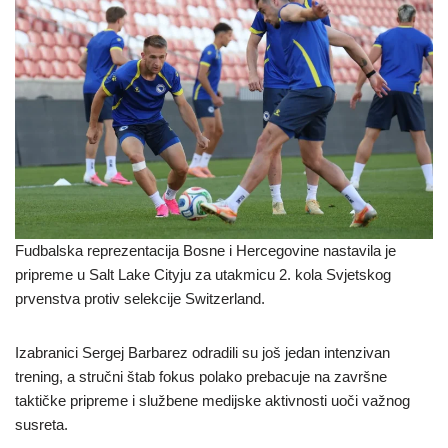
Fudbalska reprezentacija Bosne i Hercegovine nastavila je
pripreme u Salt Lake Cityju za utakmicu 2. kola Svjetskog
prvenstva protiv selekcije Switzerland.
Izabranici Sergej Barbarez odradili su još jedan intenzivan
trening, a stručni štab fokus polako prebacuje na završne
taktičke pripreme i službene medijske aktivnosti uoči važnog
susreta.