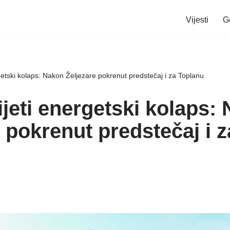
Vijesti
G
rgetski kolaps: Nakon Željezare pokrenut predstečaj i za Toplanu
ijeti energetski kolaps:
 pokrenut predstečaj i z