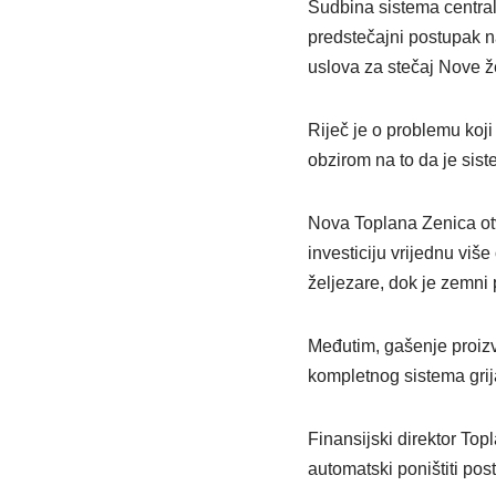
Sudbina sistema central
predstečajni postupak 
uslova za stečaj Nove ž
Riječ je o problemu koji
obzirom na to da je sis
Nova Toplana Zenica otv
investiciju vrijednu više
željezare, dok je zemni 
Međutim, gašenje proizv
kompletnog sistema grij
Finansijski direktor Top
automatski poništiti pos