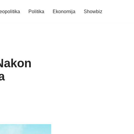
eopolitika
Politika
Ekonomija
Showbiz
 Nakon
a