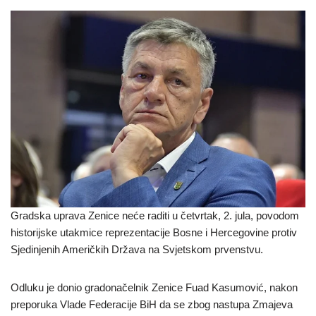
Gradska uprava Zenice neće raditi u četvrtak, 2. jula, povodom
historijske utakmice reprezentacije Bosne i Hercegovine protiv
Sjedinjenih Američkih Država na Svjetskom prvenstvu.
Odluku je donio gradonačelnik Zenice Fuad Kasumović, nakon
preporuka Vlade Federacije BiH da se zbog nastupa Zmajeva