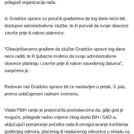
prilagodi organizacija rada.
Iz Gradske uprave su poručili građanima da tog dana neće biti
dostupne administrativne službe, te ih pozvali da svoje obaveze
završe prije ili nakon utakmice.
“Obavještavamo građane da službe Gradske uprave tog dana
neće raditi, te ih ljubazno molimo da svoje administrativne
obaveze planiraju i završe prije ili nakon navedenog datuma”,
saopćeno je.
Redovan rad Gradske uprave bit će nastavljen u petak, 3. jula,
prema uobičajenom radnom vremenu.
Vlada FBiH ranije je preporučila poslodavcima da, gdje god je
moguće, prilagode radno vrijeme zbog duela BiH i SAD-a,
uključujući pomjeranje početka rada ili omogućavanje korištenja
godišnjeg odmora, plaćenog ili neplaćenog odsustva u skladu sa