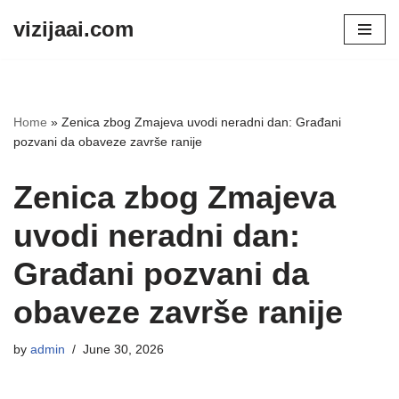
vizijaai.com
Skip
to
content
Home
»
Zenica zbog Zmajeva uvodi neradni dan: Građani
pozvani da obaveze završe ranije
Zenica zbog Zmajeva
uvodi neradni dan:
Građani pozvani da
obaveze završe ranije
by
admin
June 30, 2026