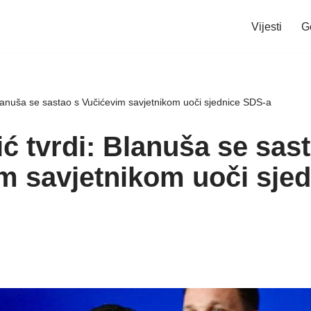
Vijesti
G
Blanuša se sastao s Vučićevim savjetnikom uoči sjednice SDS-a
ć tvrdi: Blanuša se sas
m savjetnikom uoči sjed