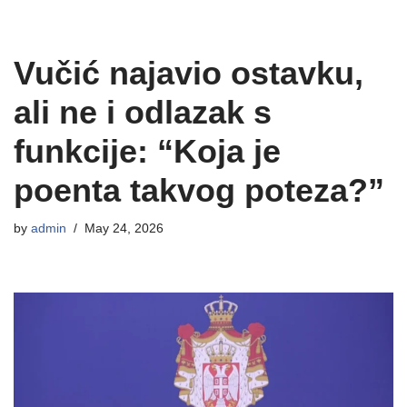
Vučić najavio ostavku,
ali ne i odlazak s
funkcije: “Koja je
poenta takvog poteza?”
by
admin
May 24, 2026