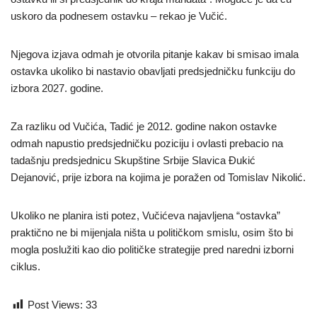
uskoro da podnesem ostavku – rekao je Vučić.
Njegova izjava odmah je otvorila pitanje kakav bi smisao imala
ostavka ukoliko bi nastavio obavljati predsjedničku funkciju do
izbora 2027. godine.
Za razliku od Vučića, Tadić je 2012. godine nakon ostavke
odmah napustio predsjedničku poziciju i ovlasti prebacio na
tadašnju predsjednicu Skupštine Srbije Slavica Đukić
Dejanović, prije izbora na kojima je poražen od Tomislav Nikolić.
Ukoliko ne planira isti potez, Vučićeva najavljena “ostavka”
praktično ne bi mijenjala ništa u političkom smislu, osim što bi
mogla poslužiti kao dio političke strategije pred naredni izborni
ciklus.
Post Views:
33