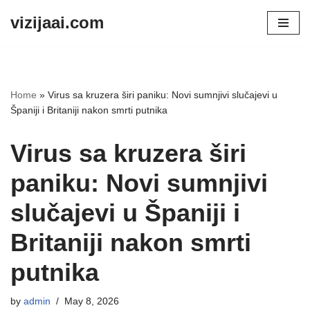
vizijaai.com
Skip
to
content
Home
»
Virus sa kruzera širi paniku: Novi sumnjivi slučajevi u
Španiji i Britaniji nakon smrti putnika
Virus sa kruzera širi
paniku: Novi sumnjivi
slučajevi u Španiji i
Britaniji nakon smrti
putnika
by
admin
May 8, 2026