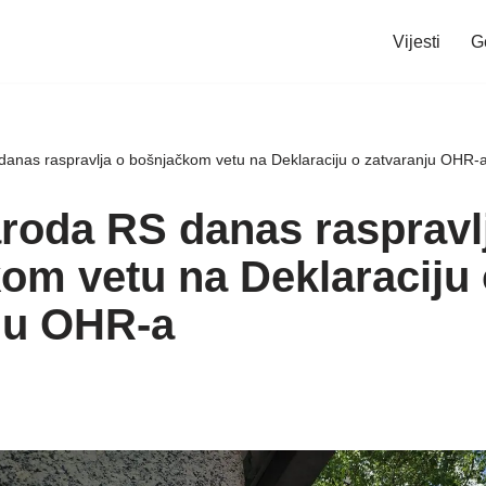
Vijesti
G
danas raspravlja o bošnjačkom vetu na Deklaraciju o zatvaranju OHR-
aroda RS danas raspravl
om vetu na Deklaraciju 
ju OHR-a