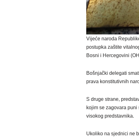
Vijeće naroda Republik
postupka zaštite vitaln
Bosni i Hercegovini (OH
Bošnjački delegati smat
prava konstitutivnih nar
S druge strane, predstav
kojim se zagovara puni 
visokog predstavnika.
Ukoliko na sjednici ne 