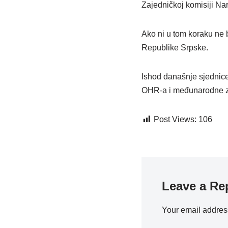
Zajedničkoj komisiji Na
Ako ni u tom koraku ne 
Republike Srpske.
Ishod današnje sjednice
OHR-a i međunarodne za
Post Views:
106
Leave a Re
Your email address