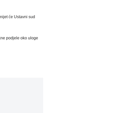
nijet će Ustavni sud
jne podjele oko uloge