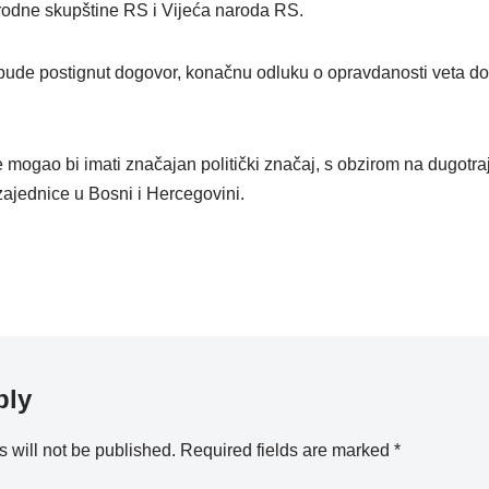
rodne skupštine RS i Vijeća naroda RS.
bude postignut dogovor, konačnu odluku o opravdanosti veta do
 mogao bi imati značajan politički značaj, s obzirom na dugotra
jednice u Bosni i Hercegovini.
ply
 will not be published.
Required fields are marked
*