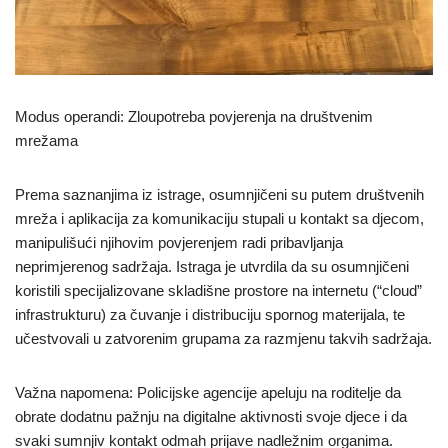
Modus operandi: Zloupotreba povjerenja na društvenim
mrežama
Prema saznanjima iz istrage, osumnjičeni su putem društvenih
mreža i aplikacija za komunikaciju stupali u kontakt sa djecom,
manipulišući njihovim povjerenjem radi pribavljanja
neprimjerenog sadržaja. Istraga je utvrdila da su osumnjičeni
koristili specijalizovane skladišne prostore na internetu (“cloud”
infrastrukturu) za čuvanje i distribuciju spornog materijala, te
učestvovali u zatvorenim grupama za razmjenu takvih sadržaja.
Važna napomena: Policijske agencije apeluju na roditelje da
obrate dodatnu pažnju na digitalne aktivnosti svoje djece i da
svaki sumnjiv kontakt odmah prijave nadležnim organima.