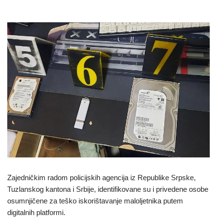
Zajedničkim radom policijskih agencija iz Republike Srpske,
Tuzlanskog kantona i Srbije, identifikovane su i privedene osobe
osumnjičene za teško iskorištavanje maloljetnika putem
digitalnih platformi.