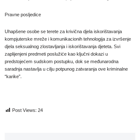
Pravne posljedice
Uhapšene osobe se terete za krivična djela iskorištavanja
kompjuterske mreže i komunikacionih tehnologija za izvršenje
djela seksualnog zlostavljanja i iskorištavanja djeteta. Svi
zaplijenjeni predmeti poslužiće kao ključni dokazi u
predstojećem sudskom postupku, dok se međunarodna
saradnja nastavlja u cilju potpunog zatvaranja ove kriminalne
“karike”.
Post Views:
24