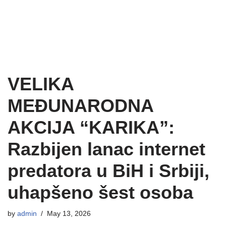
VELIKA
MEĐUNARODNA
AKCIJA “KARIKA”:
Razbijen lanac internet
predatora u BiH i Srbiji,
uhapšeno šest osoba
by
admin
May 13, 2026