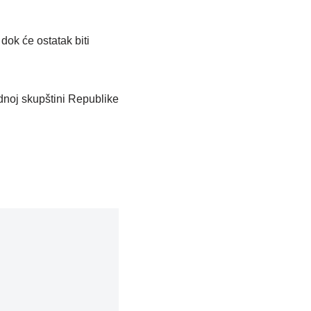
dok će ostatak biti
dnoj skupštini Republike