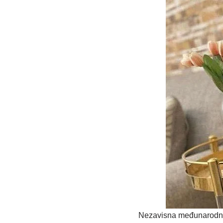
Nezavisna međunarodna i