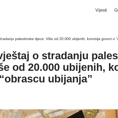
Vijesti
G
stradanju palestinske djece: Više od 20.000 ubijenih, komisija govori o 
ještaj o stradanju pale
še od 20.000 ubijenih, k
 “obrascu ubijanja”