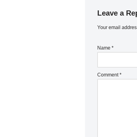
Leave a Re
Your email address
Name
*
Comment
*