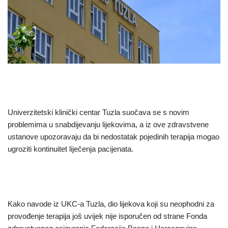
Univerzitetski klinički centar Tuzla suočava se s novim
problemima u snabdijevanju lijekovima, a iz ove zdravstvene
ustanove upozoravaju da bi nedostatak pojedinih terapija mogao
ugroziti kontinuitet liječenja pacijenata.
Kako navode iz UKC-a Tuzla, dio lijekova koji su neophodni za
provođenje terapija još uvijek nije isporučen od strane Fonda