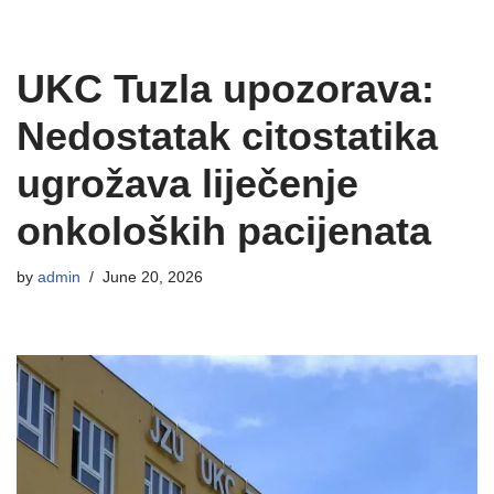
UKC Tuzla upozorava:
Nedostatak citostatika
ugrožava liječenje
onkoloških pacijenata
by
admin
June 20, 2026