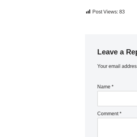
Post Views:
83
Leave a Re
Your email address
Name
*
Comment
*