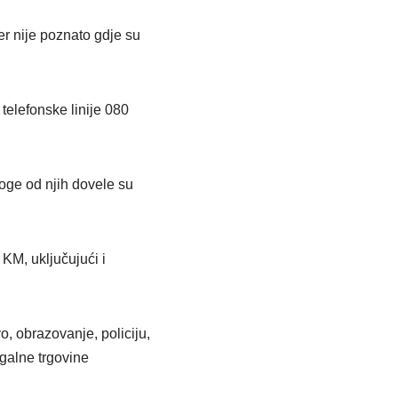
r nije poznato gdje su
telefonske linije 080
oge od njih dovele su
KM, uključujući i
, obrazovanje, policiju,
egalne trgovine