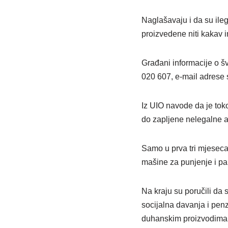
Naglašavaju i da su ile
proizvedene niti kakav i
Građani informacije o šv
020 607, e-mail adrese 
Iz UIO navode da je tok
do zapljene nelegalne a
Samo u prva tri mjeseca 
mašine za punjenje i pa
Na kraju su poručili da 
socijalna davanja i penz
duhanskim proizvodima