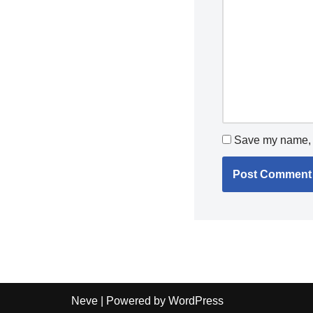
Save my name, e
Neve
| Powered by
WordPress