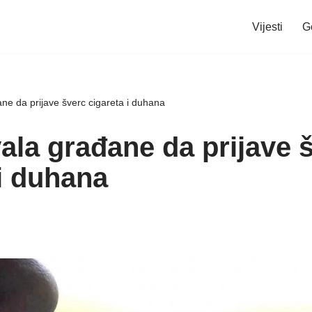
Vijesti
G
ne da prijave šverc cigareta i duhana
ala građane da prijave 
 i duhana