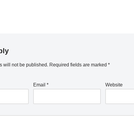
ply
 will not be published.
Required fields are marked
*
Email
*
Website