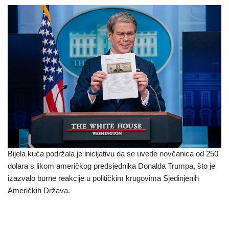
Bijela kuća podržala je inicijativu da se uvede novčanica od 250
dolara s likom američkog predsjednika Donalda Trumpa, što je
izazvalo burne reakcije u političkim krugovima Sjedinjenih
Američkih Država.