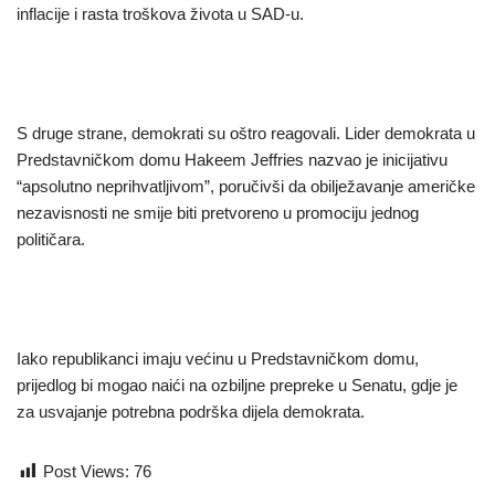
inflacije i rasta troškova života u SAD-u.
S druge strane, demokrati su oštro reagovali. Lider demokrata u
Predstavničkom domu Hakeem Jeffries nazvao je inicijativu
“apsolutno neprihvatljivom”, poručivši da obilježavanje američke
nezavisnosti ne smije biti pretvoreno u promociju jednog
političara.
Iako republikanci imaju većinu u Predstavničkom domu,
prijedlog bi mogao naići na ozbiljne prepreke u Senatu, gdje je
za usvajanje potrebna podrška dijela demokrata.
Post Views:
76