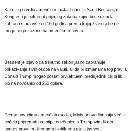
Kako je potvrdio američki ministar finansija Scott Bessent, u
Kongresu je pokrenut prijedlog zakona kojim bi se ukinula
zabrana stara više od 160 godina prema kojoj žive osobe ne
mogu biti prikazane na američkom novcu.
Bessent je izjavio da trenutno zakon jasno zabranjuje
prikazivanje živih osoba na valuti, ali da bi izmjenama tog pravila
Donald Trump mogao postati prvi aktuelni predsjednik čiji bi lik
bio na novčanici od 250 dolara.
Prema navodima američkih medija, Ministarstvo finansija već je
počelo pripremati prototipe novčanice s Trumpovim likom,
uprkos pravnim dilemama i kritikama dijela javnosti.