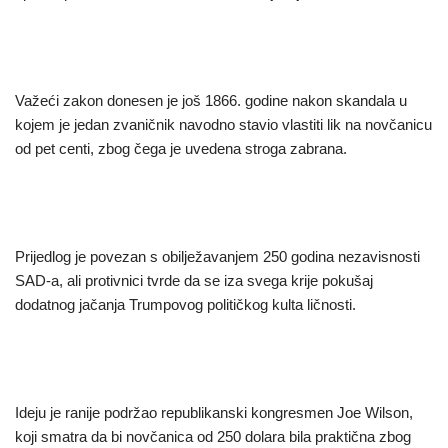
Važeći zakon donesen je još 1866. godine nakon skandala u
kojem je jedan zvaničnik navodno stavio vlastiti lik na novčanicu
od pet centi, zbog čega je uvedena stroga zabrana.
Prijedlog je povezan s obilježavanjem 250 godina nezavisnosti
SAD-a, ali protivnici tvrde da se iza svega krije pokušaj
dodatnog jačanja Trumpovog političkog kulta ličnosti.
Ideju je ranije podržao republikanski kongresmen Joe Wilson,
koji smatra da bi novčanica od 250 dolara bila praktična zbog