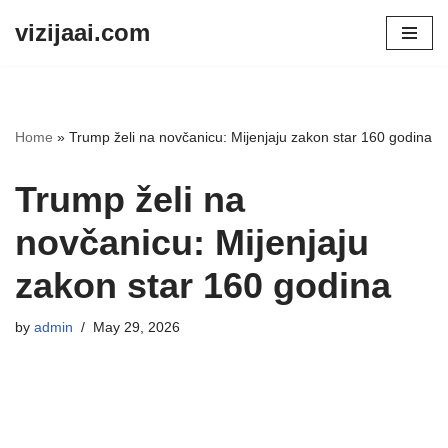
vizijaai.com
Skip
to
content
Home
»
Trump želi na novčanicu: Mijenjaju zakon star 160 godina
Trump želi na
novčanicu: Mijenjaju
zakon star 160 godina
by
admin
May 29, 2026