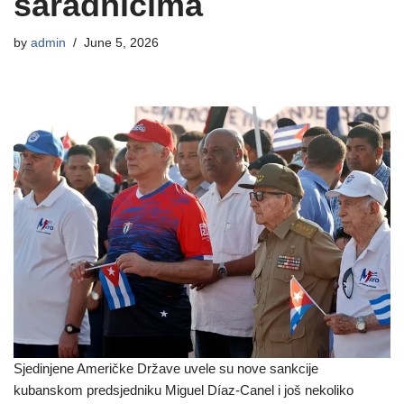
saradnicima
by
admin
June 5, 2026
Sjedinjene Američke Države uvele su nove sankcije
kubanskom predsjedniku Miguel Díaz-Canel i još nekoliko