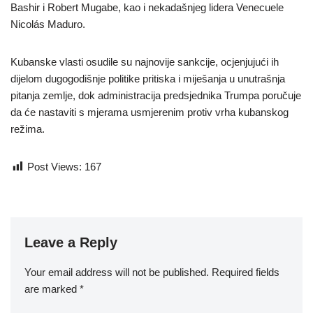
Bashir i Robert Mugabe, kao i nekadašnjeg lidera Venecuele
Nicolás Maduro.
Kubanske vlasti osudile su najnovije sankcije, ocjenjujući ih
dijelom dugogodišnje politike pritiska i miješanja u unutrašnja
pitanja zemlje, dok administracija predsjednika Trumpa poručuje
da će nastaviti s mjerama usmjerenim protiv vrha kubanskog
režima.
Post Views:
167
Leave a Reply
Your email address will not be published.
Required fields
are marked
*