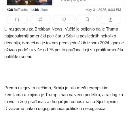
U razgovoru za Breitbart News, Vučić je ocijenio da je Trump
najpopularniji američki političar u Srbiji u posljednjih nekoliko
decenija, tvrdeći da je tokom predsjedničkih izbora 2024. godine
uživao podršku više od 75 posto građana koji su pratili američku
političku scenu.
Prema njegovim riječima, Srbija je bila među evropskim
zemljama u kojima je Trump imao najveću podršku, a razlog za
to vidi u želji građana za drugačijim odnosima sa Sjedinjenim
Državama nakon dugog perioda političkih nesuglasica.