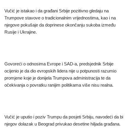
Vučić je istakao i da građani Srbije pozitivno gledaju na
Trumpove stavove o tradicionalnim vrijednostima, kao i na
njegove pokušaje da doprinese okončanju sukoba između
Rusije i Ukrajine.
Govoreći o odnosima Evrope i SAD-a, predsjednik Srbije
ocijenio je da dio evropskih lidera nije u potpunosti razumio
promjene koje je donijela Trumpova administracija te da
očekivanja o povratku ranijim politikama više nisu realna.
Vučić je uputio i poziv Trumpu da posjeti Srbiju, navodeći da bi
njegov dolazak u Beograd privukao desetine hiljada građana.