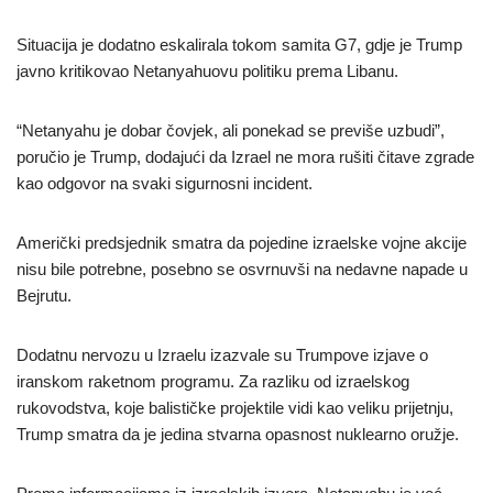
Situacija je dodatno eskalirala tokom samita G7, gdje je Trump
javno kritikovao Netanyahuovu politiku prema Libanu.
“Netanyahu je dobar čovjek, ali ponekad se previše uzbudi”,
poručio je Trump, dodajući da Izrael ne mora rušiti čitave zgrade
kao odgovor na svaki sigurnosni incident.
Američki predsjednik smatra da pojedine izraelske vojne akcije
nisu bile potrebne, posebno se osvrnuvši na nedavne napade u
Bejrutu.
Dodatnu nervozu u Izraelu izazvale su Trumpove izjave o
iranskom raketnom programu. Za razliku od izraelskog
rukovodstva, koje balističke projektile vidi kao veliku prijetnju,
Trump smatra da je jedina stvarna opasnost nuklearno oružje.