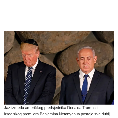
Jaz između američkog predsjednika Donalda Trumpa i
izraelskog premijera Benjamina Netanyahua postaje sve dublji,