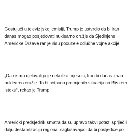
Gostujući u televizijskoj emisiji, Trump je ustvrdio da bi Iran
danas mogao posjedovati nuklearno oružje da Sjedinjene
Američke Države ranije nisu poduzele odlučne vojne akcije.
„Da nismo djelovali prije nekoliko mjeseci, Iran bi danas imao
nuklearno oružje. To bi potpuno promijenilo situaciju na Bliskom
istoku“, rekao je Trump.
Američki predsjednik smatra da su upravo takvi potezi spriječili
dalju destabilizaciju regiona, naglašavajući da bi posljedice po