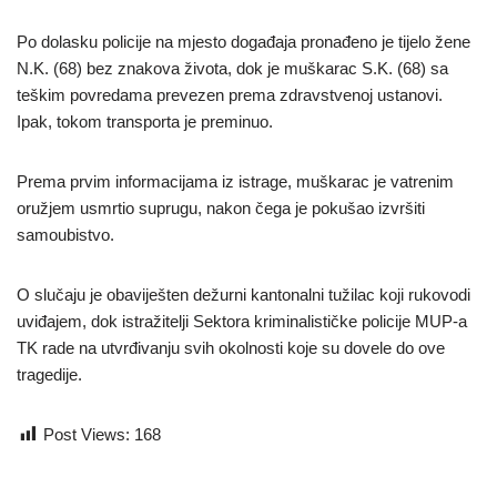
Po dolasku policije na mjesto događaja pronađeno je tijelo žene
N.K. (68) bez znakova života, dok je muškarac S.K. (68) sa
teškim povredama prevezen prema zdravstvenoj ustanovi.
Ipak, tokom transporta je preminuo.
Prema prvim informacijama iz istrage, muškarac je vatrenim
oružjem usmrtio suprugu, nakon čega je pokušao izvršiti
samoubistvo.
O slučaju je obaviješten dežurni kantonalni tužilac koji rukovodi
uviđajem, dok istražitelji Sektora kriminalističke policije MUP-a
TK rade na utvrđivanju svih okolnosti koje su dovele do ove
tragedije.
Post Views:
168