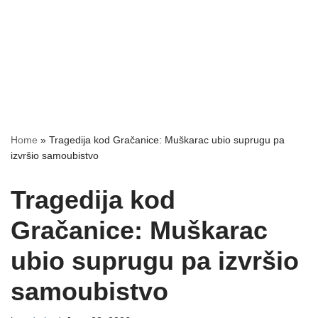
Home
»
Tragedija kod Gračanice: Muškarac ubio suprugu pa
izvršio samoubistvo
Tragedija kod
Gračanice: Muškarac
ubio suprugu pa izvršio
samoubistvo