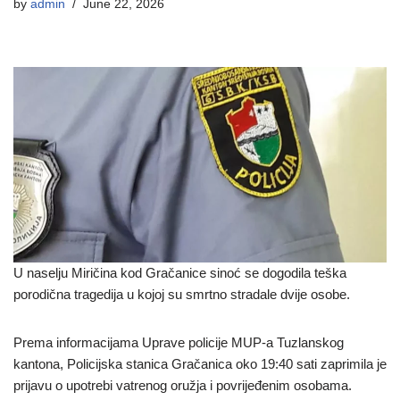
by
admin
June 22, 2026
U naselju Miričina kod Gračanice sinoć se dogodila teška
porodična tragedija u kojoj su smrtno stradale dvije osobe.
Prema informacijama Uprave policije MUP-a Tuzlanskog
kantona, Policijska stanica Gračanica oko 19:40 sati zaprimila je
prijavu o upotrebi vatrenog oružja i povrijeđenim osobama.