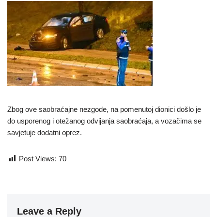
Zbog ove saobraćajne nezgode, na pomenutoj dionici došlo je
do usporenog i otežanog odvijanja saobraćaja, a vozačima se
savjetuje dodatni oprez.
Post Views:
70
Leave a Reply