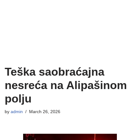
Teška saobraćajna
nesreća na Alipašinom
polju
by
admin
March 26, 2026