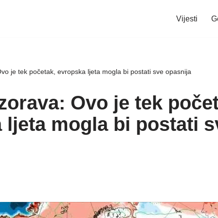
Vijesti
G
 je tek početak, evropska ljeta mogla bi postati sve opasnija
orava: Ovo je tek počet
ljeta mogla bi postati s