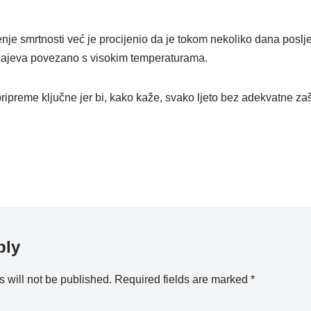
nje smrtnosti već je procijenio da je tokom nekoliko dana poslj
učajeva povezano s visokim temperaturama.
ripreme ključne jer bi, kako kaže, svako ljeto bez adekvatne zaš
ply
 will not be published.
Required fields are marked
*