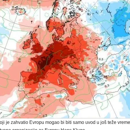
 koji je zahvatio Evropu mogao bi biti samo uvod u još teže vreme