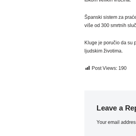
Španski sistem za praće
više od 300 smrtnih sl
Kluge je poručio da su p
ljudskim životima.
Post Views:
190
Leave a Re
Your email address