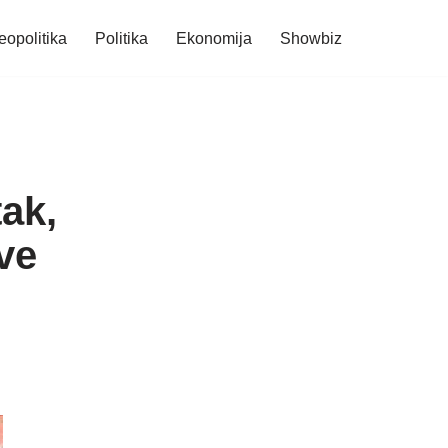
eopolitika
Politika
Ekonomija
Showbiz
ak,
ve