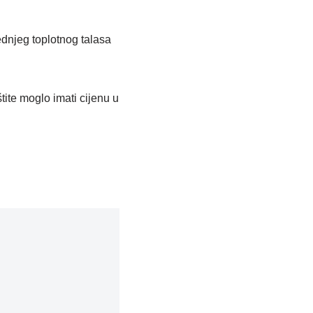
ednjeg toplotnog talasa
tite moglo imati cijenu u