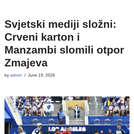
Svjetski mediji složni:
Crveni karton i
Manzambi slomili otpor
Zmajeva
by
admin
June 19, 2026