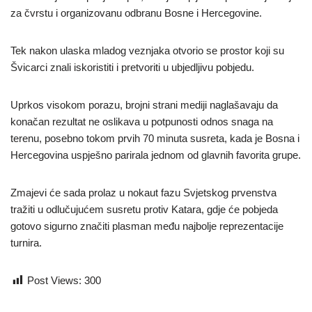
za čvrstu i organizovanu odbranu Bosne i Hercegovine.
Tek nakon ulaska mladog veznjaka otvorio se prostor koji su
Švicarci znali iskoristiti i pretvoriti u ubjedljivu pobjedu.
Uprkos visokom porazu, brojni strani mediji naglašavaju da
konačan rezultat ne oslikava u potpunosti odnos snaga na
terenu, posebno tokom prvih 70 minuta susreta, kada je Bosna i
Hercegovina uspješno parirala jednom od glavnih favorita grupe.
Zmajevi će sada prolaz u nokaut fazu Svjetskog prvenstva
tražiti u odlučujućem susretu protiv Katara, gdje će pobjeda
gotovo sigurno značiti plasman među najbolje reprezentacije
turnira.
Post Views:
300