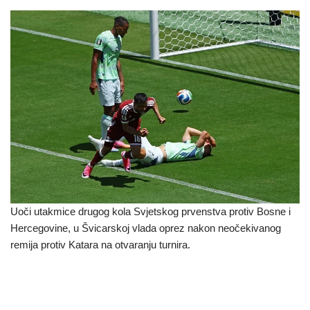
Uoči utakmice drugog kola Svjetskog prvenstva protiv Bosne i
Hercegovine, u Švicarskoj vlada oprez nakon neočekivanog
remija protiv Katara na otvaranju turnira.