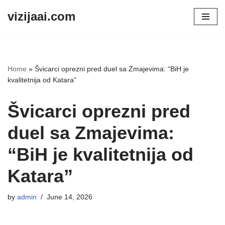
vizijaai.com
Skip
to
content
Home
»
Švicarci oprezni pred duel sa Zmajevima: “BiH je
kvalitetnija od Katara”
Švicarci oprezni pred
duel sa Zmajevima:
“BiH je kvalitetnija od
Katara”
by
admin
June 14, 2026