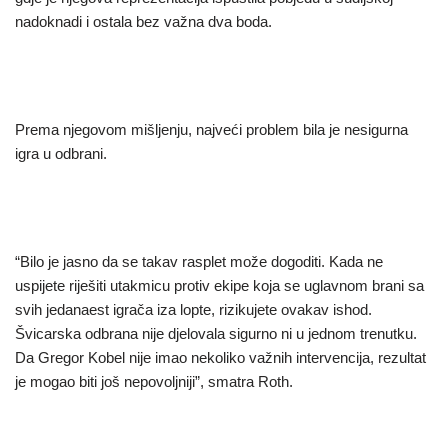
nadoknadi i ostala bez važna dva boda.
Prema njegovom mišljenju, najveći problem bila je nesigurna
igra u odbrani.
“Bilo je jasno da se takav rasplet može dogoditi. Kada ne
uspijete riješiti utakmicu protiv ekipe koja se uglavnom brani sa
svih jedanaest igrača iza lopte, rizikujete ovakav ishod.
Švicarska odbrana nije djelovala sigurno ni u jednom trenutku.
Da Gregor Kobel nije imao nekoliko važnih intervencija, rezultat
je mogao biti još nepovoljniji”, smatra Roth.