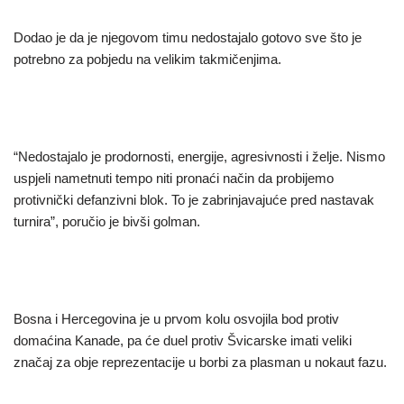
Dodao je da je njegovom timu nedostajalo gotovo sve što je
potrebno za pobjedu na velikim takmičenjima.
“Nedostajalo je prodornosti, energije, agresivnosti i želje. Nismo
uspjeli nametnuti tempo niti pronaći način da probijemo
protivnički defanzivni blok. To je zabrinjavajuće pred nastavak
turnira”, poručio je bivši golman.
Bosna i Hercegovina je u prvom kolu osvojila bod protiv
domaćina Kanade, pa će duel protiv Švicarske imati veliki
značaj za obje reprezentacije u borbi za plasman u nokaut fazu.