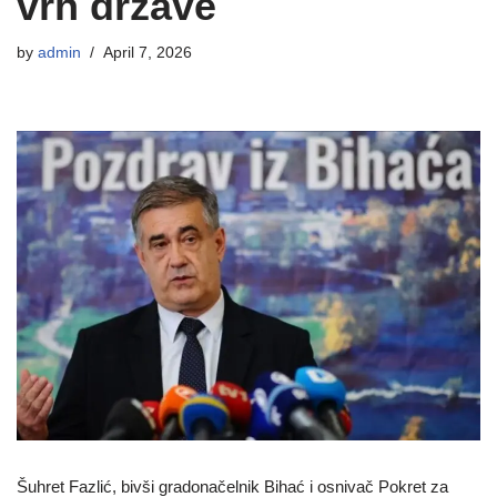
vrh države
by
admin
April 7, 2026
Šuhret Fazlić, bivši gradonačelnik Bihać i osnivač Pokret za