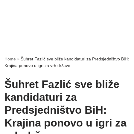
Home
»
Šuhret Fazlić sve bliže kandidaturi za Predsjedništvo BiH:
Krajina ponovo u igri za vrh države
Šuhret Fazlić sve bliže
kandidaturi za
Predsjedništvo BiH:
Krajina ponovo u igri za