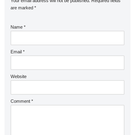
Your email address will not be published.
Required fields
are marked
*
Name
*
Email
*
Website
Comment
*