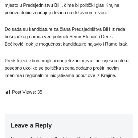
mjesto u Predsjedništvu BiH, čime bi politički glas Krajine
ponovo dobio značajniju težinu na državnom nivou.
Do sada su kandidature za člana Predsjedništva BiH iz reda
bošnjačkog naroda već potvrdili Semir Efendić i Denis
Bećirović, dok je mogućnost kandidature najavio i Ramo Isak.
Predstojeći izbori mogli bi donijeti zanimljivu i neizvjesnu utrku,
posebno ukoliko se politička scena dodatno proširi novim
imenima i regionalnim inicijativama poput ove iz Krajine.
Post Views:
35
Leave a Reply