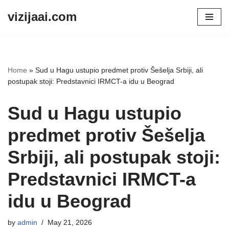
vizijaai.com
Skip
to
content
Home
»
Sud u Hagu ustupio predmet protiv Šešelja Srbiji, ali
postupak stoji: Predstavnici IRMCT-a idu u Beograd
Sud u Hagu ustupio
predmet protiv Šešelja
Srbiji, ali postupak stoji:
Predstavnici IRMCT-a
idu u Beograd
by
admin
May 21, 2026