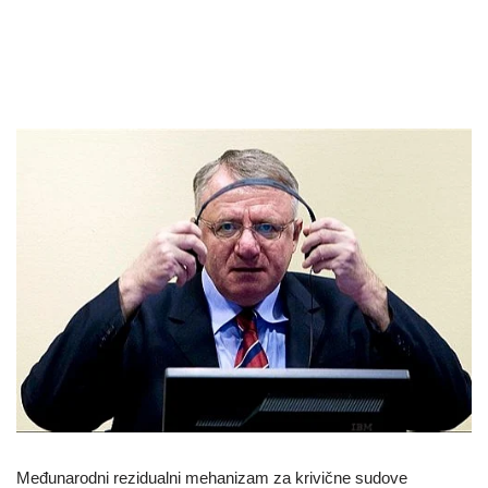
Međunarodni rezidualni mehanizam za krivične sudove