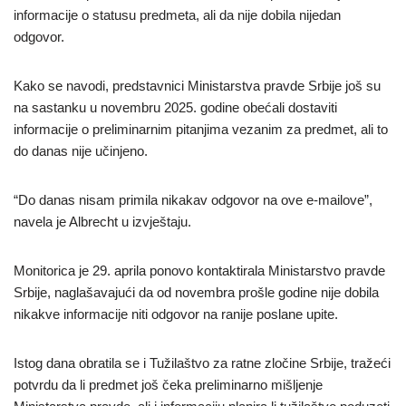
informacije o statusu predmeta, ali da nije dobila nijedan
odgovor.
Kako se navodi, predstavnici Ministarstva pravde Srbije još su
na sastanku u novembru 2025. godine obećali dostaviti
informacije o preliminarnim pitanjima vezanim za predmet, ali to
do danas nije učinjeno.
“Do danas nisam primila nikakav odgovor na ove e-mailove”,
navela je Albrecht u izvještaju.
Monitorica je 29. aprila ponovo kontaktirala Ministarstvo pravde
Srbije, naglašavajući da od novembra prošle godine nije dobila
nikakve informacije niti odgovor na ranije poslane upite.
Istog dana obratila se i Tužilaštvo za ratne zločine Srbije, tražeći
potvrdu da li predmet još čeka preliminarno mišljenje