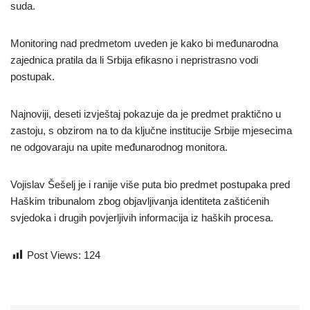
suda.
Monitoring nad predmetom uveden je kako bi međunarodna
zajednica pratila da li Srbija efikasno i nepristrasno vodi
postupak.
Najnoviji, deseti izvještaj pokazuje da je predmet praktično u
zastoju, s obzirom na to da ključne institucije Srbije mjesecima
ne odgovaraju na upite međunarodnog monitora.
Vojislav Šešelj je i ranije više puta bio predmet postupaka pred
Haškim tribunalom zbog objavljivanja identiteta zaštićenih
svjedoka i drugih povjerljivih informacija iz haških procesa.
Post Views:
124