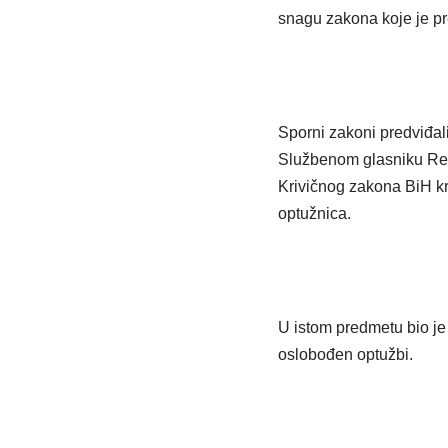
snagu zakona koje je pr
Sporni zakoni predviđal
Službenom glasniku Repub
Krivičnog zakona BiH kr
optužnica.
U istom predmetu bio je
oslobođen optužbi.