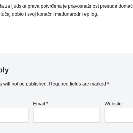
 za ljudska prava potvrđena je pravosnažnost presude domać
j slučaj dobio i svoj konačni međunarodni epilog.
ply
 will not be published.
Required fields are marked
*
Email
*
Website