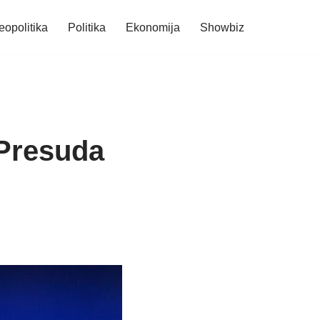
eopolitika
Politika
Ekonomija
Showbiz
 Presuda