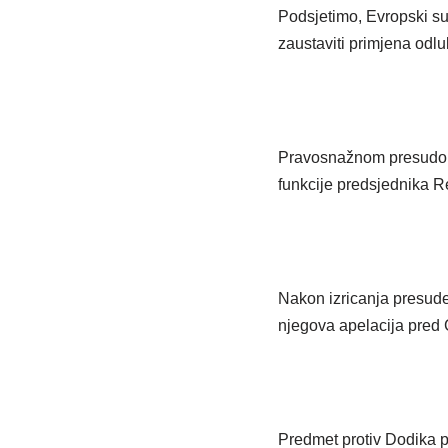
Podsjetimo, Evropski su
zaustaviti primjena odlu
Pravosnažnom presudom 
funkcije predsjednika Re
Nakon izricanja presude
njegova apelacija pred
Predmet protiv Dodika p