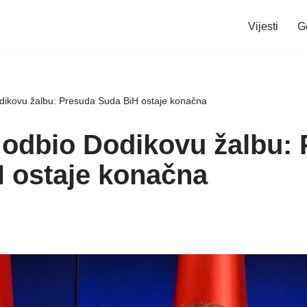
Vijesti
G
dikovu žalbu: Presuda Suda BiH ostaje konačna
 odbio Dodikovu žalbu:
 ostaje konačna