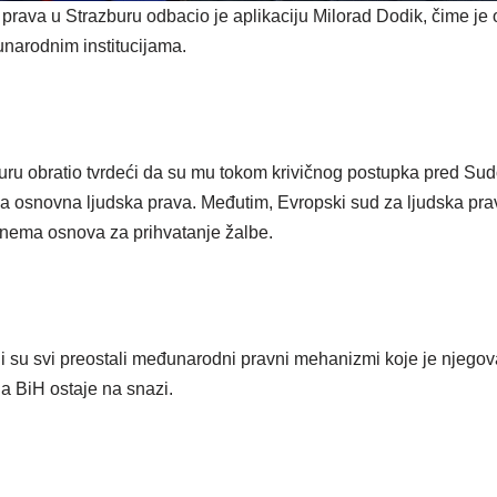
 prava u Strazburu odbacio je aplikaciju Milorad Dodik, čime j
narodnim institucijama.
uru obratio tvrdeći da su mu tokom krivičnog postupka pred Su
 osnovna ljudska prava. Međutim, Evropski sud za ljudska pra
a nema osnova za prihvatanje žalbe.
i su svi preostali međunarodni pravni mehanizmi koje je njego
da BiH ostaje na snazi.