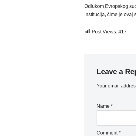
Odlukom Evropskog suda
institucija, čime je ova
Post Views:
417
Leave a Re
Your email address
Name
*
Comment
*