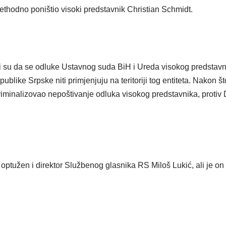
ethodno poništio visoki predstavnik Christian Schmidt.
i su da se odluke Ustavnog suda BiH i Ureda visokog predstavni
like Srpske niti primjenjuju na teritoriji tog entiteta. Nakon 
iminalizovao nepoštivanje odluka visokog predstavnika, protiv 
 optužen i direktor Službenog glasnika RS Miloš Lukić, ali je o