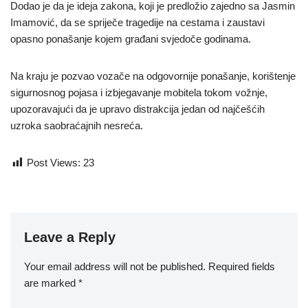
Dodao je da je ideja zakona, koji je predložio zajedno sa Jasmin
Imamović, da se spriječe tragedije na cestama i zaustavi
opasno ponašanje kojem građani svjedoče godinama.
Na kraju je pozvao vozače na odgovornije ponašanje, korištenje
sigurnosnog pojasa i izbjegavanje mobitela tokom vožnje,
upozoravajući da je upravo distrakcija jedan od najčešćih
uzroka saobraćajnih nesreća.
Post Views:
23
Leave a Reply
Your email address will not be published.
Required fields
are marked
*