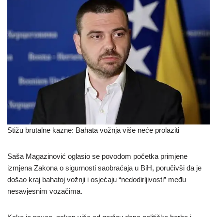
Stižu brutalne kazne: Bahata vožnja više neće prolaziti
Saša Magazinović oglasio se povodom početka primjene
izmjena Zakona o sigurnosti saobraćaja u BiH, poručivši da je
došao kraj bahatoj vožnji i osjećaju “nedodirljivosti” među
nesavjesnim vozačima.