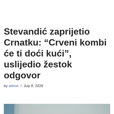
Stevandić zaprijetio
Crnatku: “Crveni kombi
će ti doći kući”,
uslijedio žestok
odgovor
by
admin
July 8, 2026