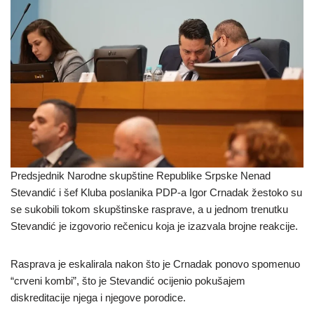
Predsjednik Narodne skupštine Republike Srpske Nenad
Stevandić i šef Kluba poslanika PDP-a Igor Crnadak žestoko su
se sukobili tokom skupštinske rasprave, a u jednom trenutku
Stevandić je izgovorio rečenicu koja je izazvala brojne reakcije.
Rasprava je eskalirala nakon što je Crnadak ponovo spomenuo
“crveni kombi”, što je Stevandić ocijenio pokušajem
diskreditacije njega i njegove porodice.