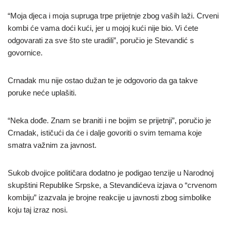
“Moja djeca i moja supruga trpe prijetnje zbog vaših laži. Crveni
kombi će vama doći kući, jer u mojoj kući nije bio. Vi ćete
odgovarati za sve što ste uradili”, poručio je Stevandić s
govornice.
Crnadak mu nije ostao dužan te je odgovorio da ga takve
poruke neće uplašiti.
“Neka dođe. Znam se braniti i ne bojim se prijetnji”, poručio je
Crnadak, ističući da će i dalje govoriti o svim temama koje
smatra važnim za javnost.
Sukob dvojice političara dodatno je podigao tenzije u Narodnoj
skupštini Republike Srpske, a Stevandićeva izjava o “crvenom
kombiju” izazvala je brojne reakcije u javnosti zbog simbolike
koju taj izraz nosi.