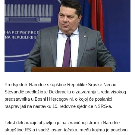
Predsjednik Narodne skupštine Republike Srpske Nenad
Stevandić predložio je Deklaraciju o zatvaranju Ureda visokog
predstavnika u Bosni i Hercegovini, o kojoj će poslanici
raspravljati na nastavku 19. redovne sjednice NSRS-a.
Tekst deklaracije objavljen je na zvaničnoj stranici Narodne
skupštine RS-a i sadrži osam tačaka, među kojima je posebnu