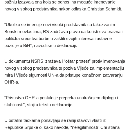
pažnju izazvala ona koja se odnosi na moguće imenovanje
novog visokog predstavnika nakon odlaska Christian Schmidt.
“Ukoliko se imenuje novi visoki predstavnik sa takozvanim
Bonskim ovlastima, RS zadržava pravo da koristi sva pravna i
politička sredstva borbe u zaštiti svojih interesa i ustavne
pozicije u BiH”, navodi se u deklaraciji.
U dokumentu NSRS izražava i “oštar protest” protiv imenovanja
novog visokog predstavnika te poziva Vijeće za implementaciju
mira i Vijeće sigurnosti UN-a da pristupe konačnom zatvaranju
OHR-a.
“Prisustvo OHR-a postalo je prepreka unutrašnjem dijalogu i
stabilnosti”, stoji u tekstu deklaracije.
U ostalim tačkama ponavljaju se raniji stavovi vlasti iz
Republike Srpske o, kako navode, “nelegitimnosti” Christiana