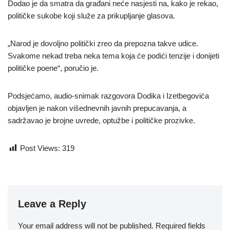
Dodao je da smatra da građani neće nasjesti na, kako je rekao,
političke sukobe koji služe za prikupljanje glasova.
„Narod je dovoljno politički zreo da prepozna takve udice.
Svakome nekad treba neka tema koja će podići tenzije i donijeti
političke poene“, poručio je.
Podsjećamo, audio-snimak razgovora Dodika i Izetbegovića
objavljen je nakon višednevnih javnih prepucavanja, a
sadržavao je brojne uvrede, optužbe i političke prozivke.
Post Views:
319
Leave a Reply
Your email address will not be published.
Required fields