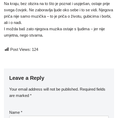
Na kraju, bez obzira na to što je poznat i uspješan, ostaje prije
svega čovjek. Ne zaboravlja ljude oko sebe i to se vidi. Njegova
priča nije samo muzička – to je priča o životu, gubicima i borbi,
ali i o nadi.
I možda baš zato njegova muzika ostaje s ljudima – jer nije
umjetna, nego stvarna.
Post Views:
124
Leave a Reply
Your email address will not be published.
Required fields
are marked
*
Name
*