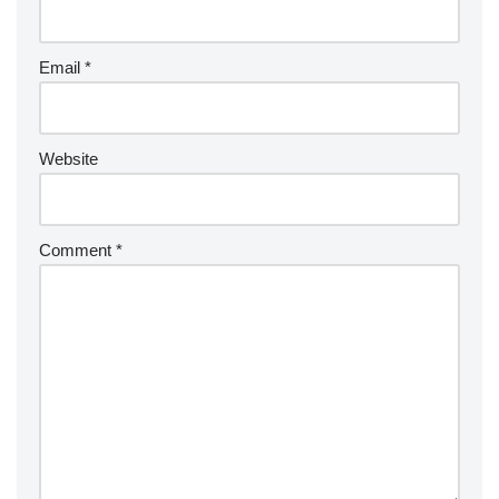
Email
*
Website
Comment
*