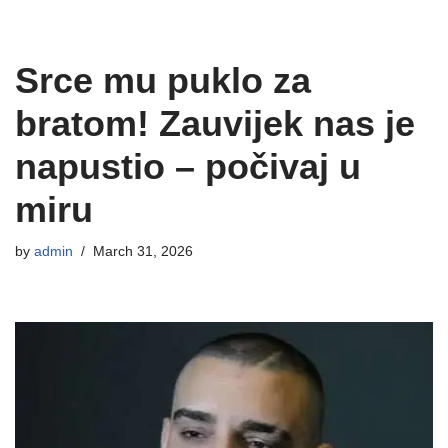
Srce mu puklo za
bratom! Zauvijek nas je
napustio – počivaj u
miru
by
admin
March 31, 2026