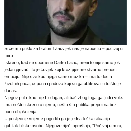
Srce mu puklo za bratom! Zauvijek nas je napustio – počivaj u
miru
Iskreno, kad se spomene Darko Lazić, meni to nije samo još
jedan pjevač. To je čovjek koji kroz pjesme stvarno prenosi
emociju. Nije sve kod njega samo muzika – ima tu dosta
životnih priča, uspona i padova koji su ga oblikovali u to što je
danas.
Njegov put nikad nije bio lagan, ali baš zbog toga ga ljudi i vole.
Ima nešto iskreno u njemu, nešto što publika prepozna bez
puno objašnjenja.
U posljednje vrijeme pogodila ga je jedna teška situacija –
gubitak bliske osobe. Njegove riječi oproštaja, “Počivaj u miru,