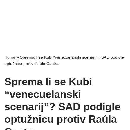
Home
»
Sprema li se Kubi “venecuelanski scenarij”? SAD podigle
optužnicu protiv Raúla Castra
Sprema li se Kubi
“venecuelanski
scenarij”? SAD podigle
optužnicu protiv Raúla