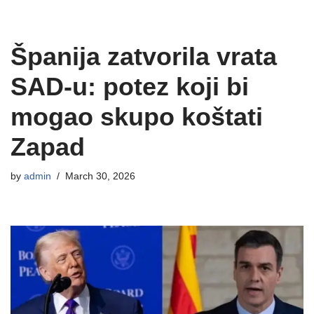
Španija zatvorila vrata
SAD-u: potez koji bi
mogao skupo koštati
Zapad
by
admin
March 30, 2026