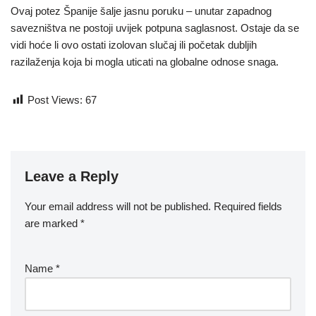
Ovaj potez Španije šalje jasnu poruku – unutar zapadnog
savezništva ne postoji uvijek potpuna saglasnost. Ostaje da se
vidi hoće li ovo ostati izolovan slučaj ili početak dubljih
razilaženja koja bi mogla uticati na globalne odnose snaga.
Post Views:
67
Leave a Reply
Your email address will not be published.
Required fields
are marked
*
Name
*