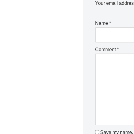
Your email address
Name
*
Comment
*
Save my name, e