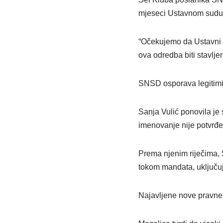
mjeseci Ustavnom sudu 
“Očekujemo da Ustavni s
ova odredba biti stavlje
SNSD osporava legitimi
Sanja Vulić ponovila je
imenovanje nije potvrđe
Prema njenim riječima, 
tokom mandata, uključuju
Najavljene nove pravne i 