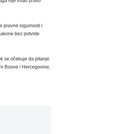
toga nije imao pravo
 pravne sigurnosti i
 zakone bez potvrde
k se očekuje da pitanje
ni Bosne i Hercegovine.