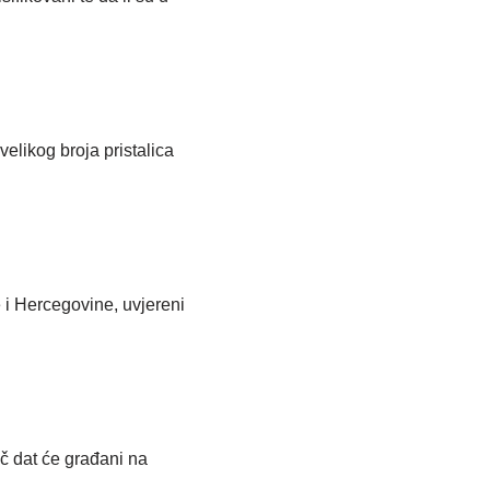
elikog broja pristalica
 i Hercegovine, uvjereni
č dat će građani na