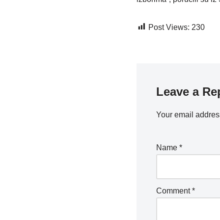
Post Views:
230
Leave a Re
Your email address
Name
*
Comment
*