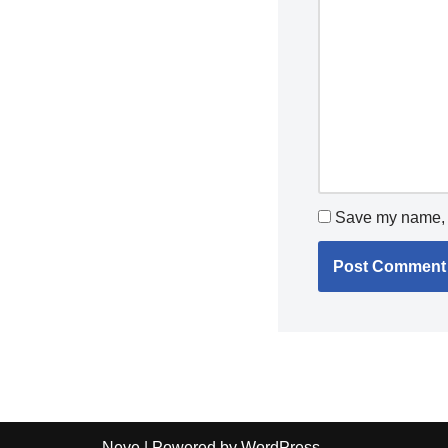
Save my name, e
Neve
| Powered by
WordPress