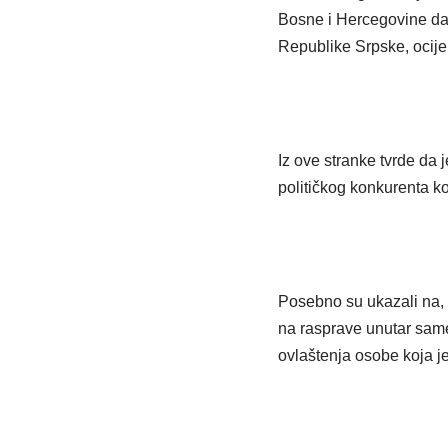
Bosne i Hercegovine da 
Republike Srpske, ocijen
Iz ove stranke tvrde da 
političkog konkurenta ko
Posebno su ukazali na, 
na rasprave unutar same
ovlaštenja osobe koja je