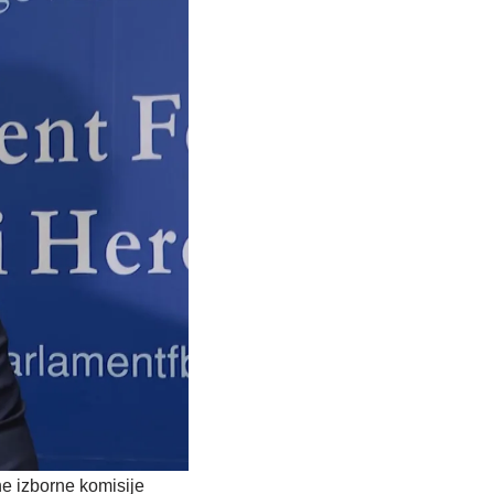
e izborne komisije