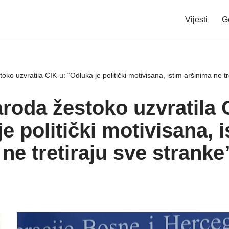
Vijesti
G
ko uzvratila CIK-u: “Odluka je politički motivisana, istim aršinima ne tr
roda žestoko uzvratila 
e politički motivisana, i
ne tretiraju sve stranke