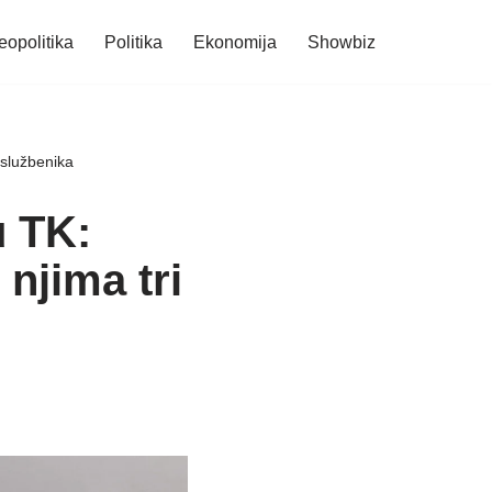
eopolitika
Politika
Ekonomija
Showbiz
 službenika
u TK:
njima tri