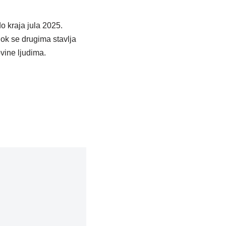
o kraja jula 2025.
 dok se drugima stavlja
ovine ljudima.