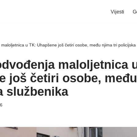
Vijesti
G
maloljetnica u TK: Uhapšene još četiri osobe, među njima tri policijska
odvođenja maloljetnica 
 još četiri osobe, među 
a službenika
26