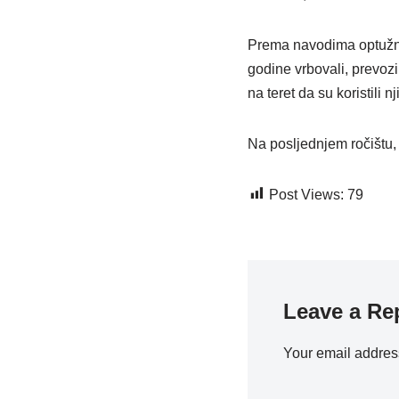
Prema navodima optužnic
godine vrbovali, prevozil
na teret da su koristili 
Na posljednjem ročištu, o
Post Views:
79
Leave a Re
Your email address