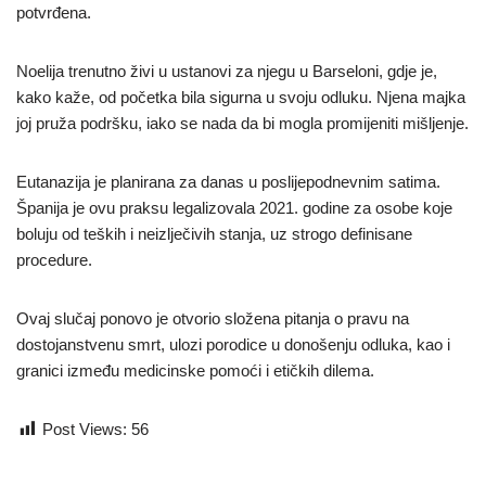
potvrđena.
Noelija trenutno živi u ustanovi za njegu u Barseloni, gdje je,
kako kaže, od početka bila sigurna u svoju odluku. Njena majka
joj pruža podršku, iako se nada da bi mogla promijeniti mišljenje.
Eutanazija je planirana za danas u poslijepodnevnim satima.
Španija je ovu praksu legalizovala 2021. godine za osobe koje
boluju od teških i neizlječivih stanja, uz strogo definisane
procedure.
Ovaj slučaj ponovo je otvorio složena pitanja o pravu na
dostojanstvenu smrt, ulozi porodice u donošenju odluka, kao i
granici između medicinske pomoći i etičkih dilema.
Post Views:
56