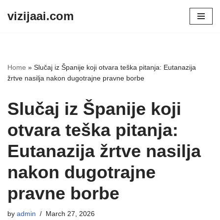
vizijaai.com
Skip
to
content
Home
»
Slučaj iz Španije koji otvara teška pitanja: Eutanazija
žrtve nasilja nakon dugotrajne pravne borbe
Slučaj iz Španije koji
otvara teška pitanja:
Eutanazija žrtve nasilja
nakon dugotrajne
pravne borbe
by
admin
March 27, 2026