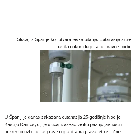
Slučaj iz Španije koji otvara teška pitanja: Eutanazija žrtve
nasilja nakon dugotrajne pravne borbe
U Španiji je danas zakazana eutanazija 25-godišnje Noelije
Kastiljo Ramos, čiji je slučaj izazvao veliku pažnju javnosti i
pokrenuo ozbiljne rasprave o granicama prava, etike i lične