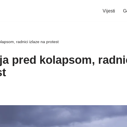
Vijesti
G
lapsom, radnici izlaze na protest
ja pred kolapsom, radnic
st