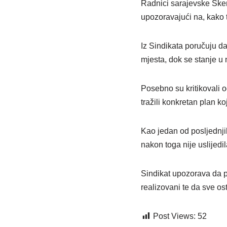
Radnici sarajevske Sken
upozoravajući na, kako t
Iz Sindikata poručuju da
mjesta, dok se stanje 
Posebno su kritikovali 
tražili konkretan plan ko
Kao jedan od posljednjih
nakon toga nije uslijedi
Sindikat upozorava da pr
realizovani te da sve o
Post Views:
52