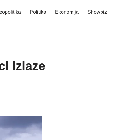
eopolitika
Politika
Ekonomija
Showbiz
i izlaze