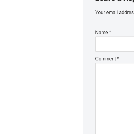
Your email address
Name
*
Comment
*