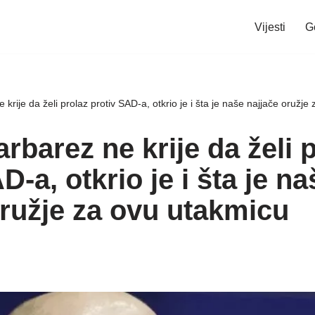
Vijesti
G
krije da želi prolaz protiv SAD-a, otkrio je i šta je naše najjače oružje
rbarez ne krije da želi 
D-a, otkrio je i šta je na
oružje za ovu utakmicu