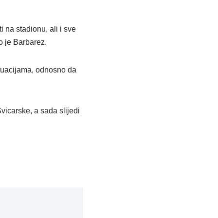
na stadionu, ali i sve
o je Barbarez.
ituacijama, odnosno da
icarske, a sada slijedi