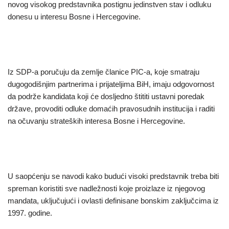
novog visokog predstavnika postignu jedinstven stav i odluku
donesu u interesu Bosne i Hercegovine.
Iz SDP-a poručuju da zemlje članice PIC-a, koje smatraju
dugogodišnjim partnerima i prijateljima BiH, imaju odgovornost
da podrže kandidata koji će dosljedno štititi ustavni poredak
države, provoditi odluke domaćih pravosudnih institucija i raditi
na očuvanju strateških interesa Bosne i Hercegovine.
U saopćenju se navodi kako budući visoki predstavnik treba biti
spreman koristiti sve nadležnosti koje proizlaze iz njegovog
mandata, uključujući i ovlasti definisane bonskim zaključcima iz
1997. godine.