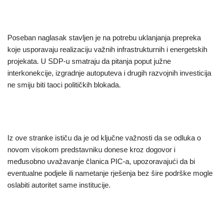
Poseban naglasak stavljen je na potrebu uklanjanja prepreka
koje usporavaju realizaciju važnih infrastrukturnih i energetskih
projekata. U SDP-u smatraju da pitanja poput južne
interkonekcije, izgradnje autoputeva i drugih razvojnih investicija
ne smiju biti taoci političkih blokada.
Iz ove stranke ističu da je od ključne važnosti da se odluka o
novom visokom predstavniku donese kroz dogovor i
međusobno uvažavanje članica PIC-a, upozoravajući da bi
eventualne podjele ili nametanje rješenja bez šire podrške mogle
oslabiti autoritet same institucije.