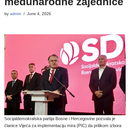
međunarodne zajednice
by
admin
June 4, 2026
Socijaldemokratska partija Bosne i Hercegovine pozvala je
članice Vijeća za implementaciju mira (PIC) da prilikom izbora