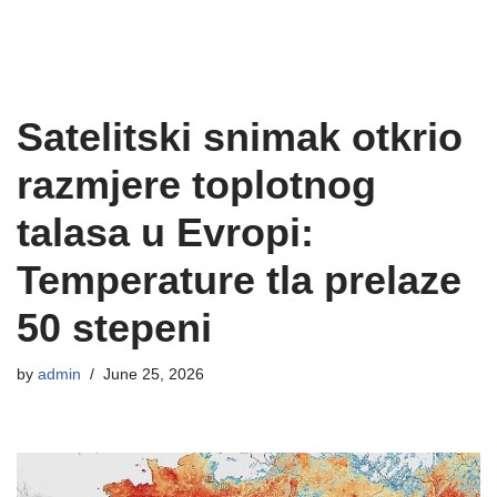
Satelitski snimak otkrio
razmjere toplotnog
talasa u Evropi:
Temperature tla prelaze
50 stepeni
by
admin
June 25, 2026