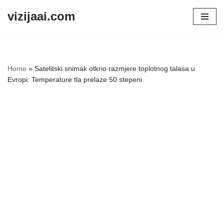
vizijaai.com
Skip
to
content
Home
»
Satelitski snimak otkrio razmjere toplotnog talasa u
Evropi: Temperature tla prelaze 50 stepeni