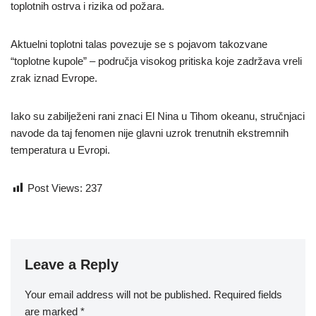
toplotnih ostrva i rizika od požara.
Aktuelni toplotni talas povezuje se s pojavom takozvane
“toplotne kupole” – područja visokog pritiska koje zadržava vreli
zrak iznad Evrope.
Iako su zabilježeni rani znaci El Nina u Tihom okeanu, stručnjaci
navode da taj fenomen nije glavni uzrok trenutnih ekstremnih
temperatura u Evropi.
Post Views:
237
Leave a Reply
Your email address will not be published.
Required fields
are marked
*