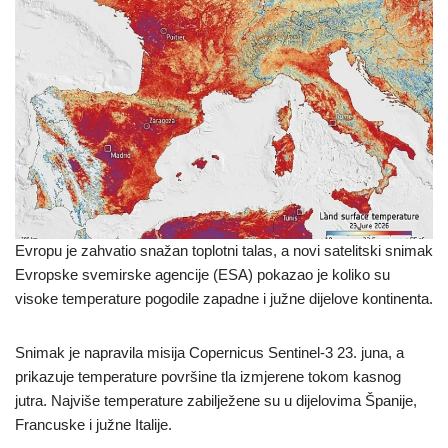
Evropu je zahvatio snažan toplotni talas, a novi satelitski snimak
Evropske svemirske agencije (ESA) pokazao je koliko su
visoke temperature pogodile zapadne i južne dijelove kontinenta.
Snimak je napravila misija Copernicus Sentinel-3 23. juna, a
prikazuje temperature površine tla izmjerene tokom kasnog
jutra. Najviše temperature zabilježene su u dijelovima Španije,
Francuske i južne Italije.