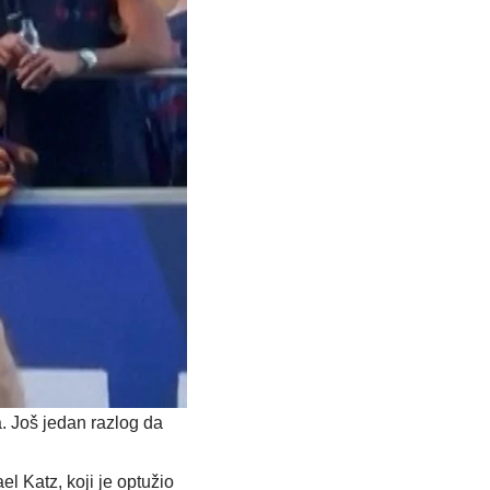
. Još jedan razlog da
l Katz, koji je optužio