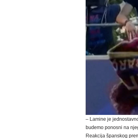
– Lamine je jednostavno
budemo ponosni na njeg
Reakcija španskog premij