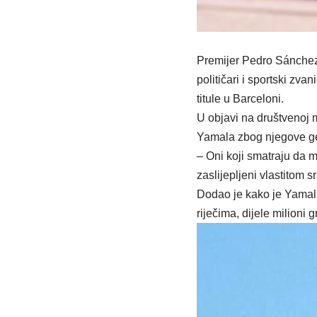
Premijer Pedro Sánchez
političari i sportski zv
titule u Barceloni.
U objavi na društvenoj 
Yamala zbog njegove ge
– Oni koji smatraju da m
zaslijepljeni vlastitom 
Dodao je kako je Yamal 
riječima, dijele milioni