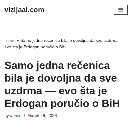
vizijaai.com
Skip
to
content
Home
»
Samo jedna rečenica bila je dovoljna da sve uzdrma —
evo šta je Erdogan poručio o BiH
Samo jedna rečenica
bila je dovoljna da sve
uzdrma — evo šta je
Erdogan poručio o BiH
by
admin
March 29, 2026