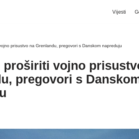
Vijesti
G
i vojno prisustvo na Grenlandu, pregovori s Danskom napreduju
proširiti vojno prisustv
u, pregovori s Dansko
u