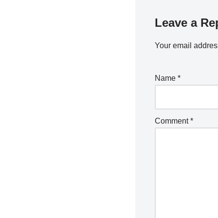
Leave a Re
Your email address
Name
*
Comment
*