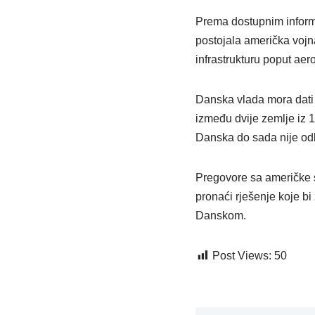
Prema dostupnim informa
postojala američka vojn
infrastrukturu poput aer
Danska vlada mora dati
između dvije zemlje iz 1
Danska do sada nije odb
Pregovore sa američke 
pronaći rješenje koje b
Danskom.
Post Views:
50