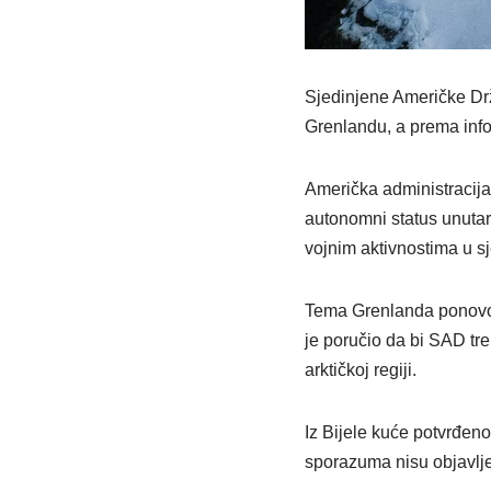
Sjedinjene Američke Dr
Grenlandu, a prema info
Američka administracija
autonomni status unutar
vojnim aktivnostima u s
Tema Grenlanda ponovo j
je poručio da bi SAD tre
arktičkoj regiji.
Iz Bijele kuće potvrđen
sporazuma nisu objavljen