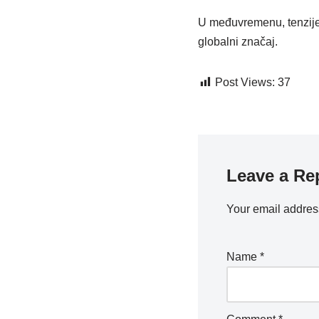
U međuvremenu, tenzije i
globalni značaj.
Post Views:
37
Leave a Re
Your email address
Name
*