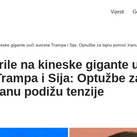
Vijesti
G
eske gigante uoči susreta Trampa i Sija: Optužbe za tajnu pomoć Iranu
ile na kineske gigante 
rampa i Sija: Optužbe z
anu podižu tenzije