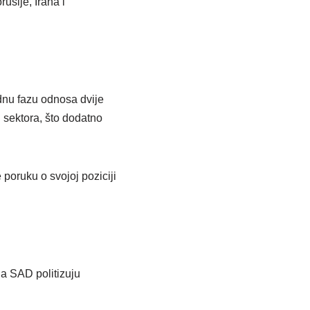
usije, Irana i
ednu fazu odnosa dvije
 sektora, što dodatno
 poruku o svojoj poziciji
da SAD politizuju