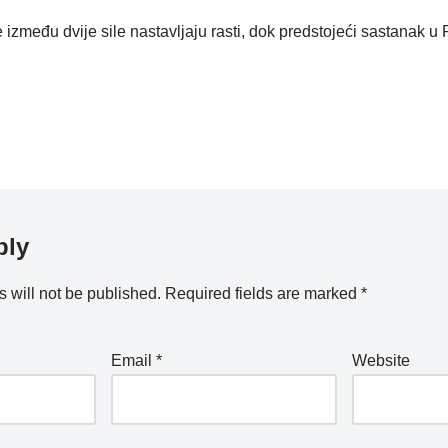
zmeđu dvije sile nastavljaju rasti, dok predstojeći sastanak u 
ply
 will not be published.
Required fields are marked
*
Email
*
Website