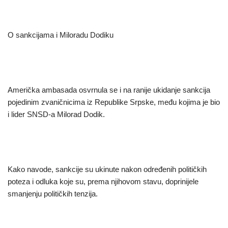
O sankcijama i Miloradu Dodiku
Američka ambasada osvrnula se i na ranije ukidanje sankcija
pojedinim zvaničnicima iz Republike Srpske, među kojima je bio
i lider SNSD-a Milorad Dodik.
Kako navode, sankcije su ukinute nakon određenih političkih
poteza i odluka koje su, prema njihovom stavu, doprinijele
smanjenju političkih tenzija.