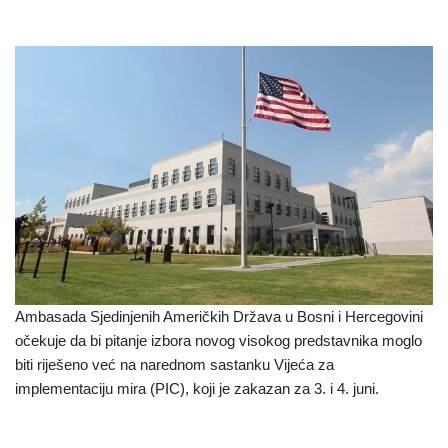
Ambasada Sjedinjenih Američkih Država u Bosni i Hercegovini
očekuje da bi pitanje izbora novog visokog predstavnika moglo
biti riješeno već na narednom sastanku Vijeća za
implementaciju mira (PIC), koji je zakazan za 3. i 4. juni.