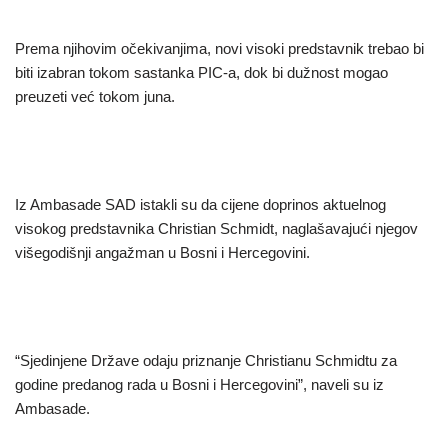
Prema njihovim očekivanjima, novi visoki predstavnik trebao bi
biti izabran tokom sastanka PIC-a, dok bi dužnost mogao
preuzeti već tokom juna.
Iz Ambasade SAD istakli su da cijene doprinos aktuelnog
visokog predstavnika Christian Schmidt, naglašavajući njegov
višegodišnji angažman u Bosni i Hercegovini.
“Sjedinjene Države odaju priznanje Christianu Schmidtu za
godine predanog rada u Bosni i Hercegovini”, naveli su iz
Ambasade.