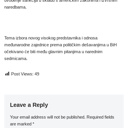
uvođenje sankcija u skladu s američkim zakonima i izvršnim
naredbama.
Tema izbora novog visokog predstavnika i odnosa
međunarodne zajednice prema političkim dešavanjima u BiH
očekivano će biti među glavnim pitanjima u narednim
sedmicama.
Post Views:
49
Leave a Reply
Your email address will not be published.
Required fields
are marked
*